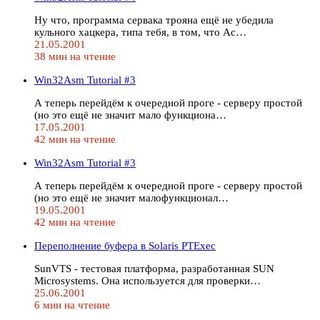
Ну что, программа сервака трояна ещё не убедила
кульного хацкера, типа тебя, в том, что Ас…
21.05.2001
38 мин на чтение
Win32Asm Tutorial #3
А теперь перейдём к очередной проге - серверу простой
(но это ещё не значит мало функциона…
17.05.2001
42 мин на чтение
Win32Asm Tutorial #3
А теперь перейдём к очередной проге - серверу простой
(но это ещё не значит малофункционал…
19.05.2001
42 мин на чтение
Переполнение буфера в Solaris PTExec
SunVTS - тестовая платформа, разработанная SUN
Microsystems. Она используется для проверки…
25.06.2001
6 мин на чтение