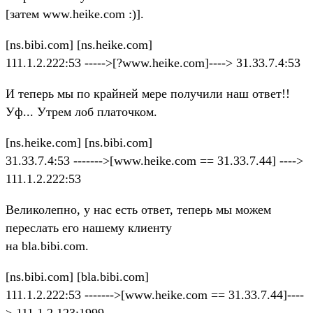
[затем www.heike.com :)].
[ns.bibi.com] [ns.heike.com]
111.1.2.222:53 ----->[?www.heike.com]----> 31.33.7.4:53
И теперь мы по крайней мере получили наш ответ!!
Уф... Утрем лоб платочком.
[ns.heike.com] [ns.bibi.com]
31.33.7.4:53 ------->[www.heike.com == 31.33.7.44] ---->
111.1.2.222:53
Великолепно, у нас есть ответ, теперь мы можем
переслать его нашему клиенту
на bla.bibi.com.
[ns.bibi.com] [bla.bibi.com]
111.1.2.222:53 ------->[www.heike.com == 31.33.7.44]----
> 111.1.2.123:1999