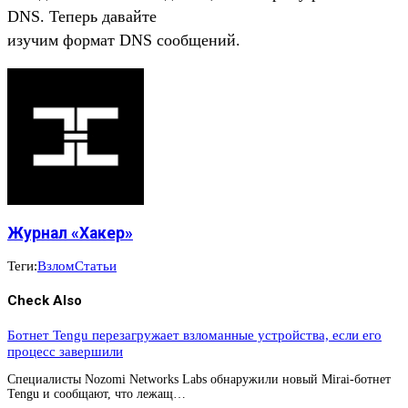
DNS. Теперь давайте
изучим формат DNS сообщений.
Журнал «Хакер»
Теги:
Взлом
Статьи
Check Also
Ботнет Tengu перезагружает взломанные устройства, если его
процесс завершили
Специалисты Nozomi Networks Labs обнаружили новый Mirai-ботнет
Tengu и сообщают, что лежащ…