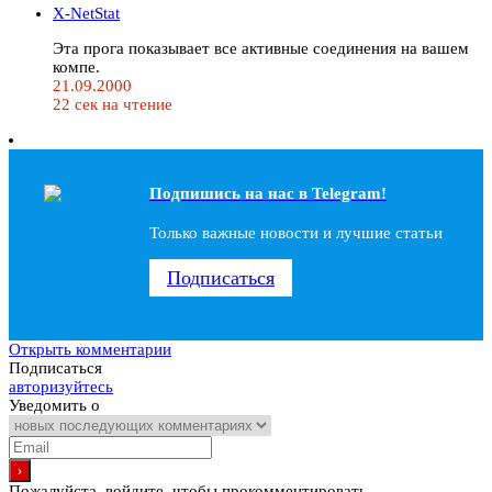
X-NetStat
Эта прога показывает все активные соединения на вашем
компе.
21.09.2000
22 сек на чтение
Подпишись на наc в Telegram!
Только важные новости и лучшие статьи
Подписаться
Открыть комментарии
Подписаться
авторизуйтесь
Уведомить о
Пожалуйста, войдите, чтобы прокомментировать