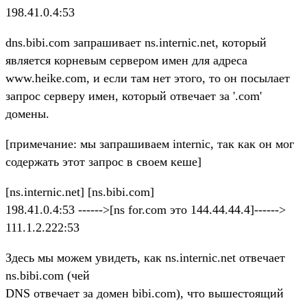
198.41.0.4:53
dns.bibi.com запрашивает ns.internic.net, который
является корневым сервером имен для адреса
www.heike.com, и если там нет этого, то он посылает
запрос серверу имен, который отвечает за '.com'
домены.
[примечание: мы запрашиваем internic, так как он мог
содержать этот запрос в своем кеше]
[ns.internic.net] [ns.bibi.com]
198.41.0.4:53 ------>[ns for.com это 144.44.44.4]------>
111.1.2.222:53
Здесь мы можем увидеть, как ns.internic.net отвечает
ns.bibi.com (чей
DNS отвечает за домен bibi.com), что вышестоящий