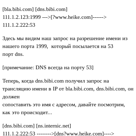
[bla.bibi.com] [dns.bibi.com]
111.1.2.123:1999 --->[?www.heike.com]------>
111.1.2.222:53
Здесь мы видим наш запрос на разрешение имени из
нашего порта 1999, который посылается на 53
порт dns.
[примечание: DNS всегда на порту 53]
Теперь, когда dns.bibi.com получил запрос на
трансляцию имени в IP от bla.bibi.com, dns.bibi.com, он
должен
сопоставить это имя с адресом, давайте посмотрим,
как это происходит...
[dns.bibi.com] [ns.internic.net]
111.1.2.222:53 -------->[dns?www.heike.com]---->