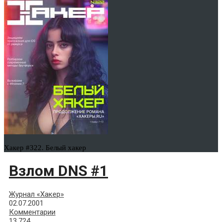
Хакер #322. Белый хакер
Взлом DNS #1
Журнал «Хакер»
02.07.2001
Комментарии
13,724