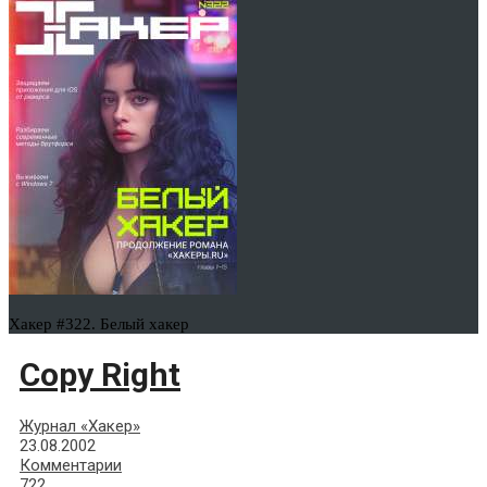
Хакер #322. Белый хакер
Copy Right
Журнал «Хакер»
23.08.2002
Комментарии
722