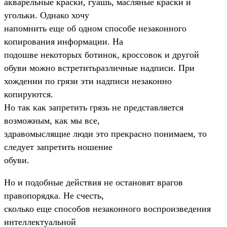
акварельные краски, гуашь, масляные краски и
угольки. Однако хочу
напомнить еще об одном способе незаконного
копирования информации. Hа
подошве некоторых ботинок, кроссовок и другой
обуви можно встретитьразличные надписи. При
хождении по грязи эти надписи незаконно
копируются.
Hо так как запретить грязь не представляется
возможным, как мы все,
здравомыслящие люди это прекрасно понимаем, то
следует запретить ношение
обуви.
Hо и подобные действия не остановят врагов
правопорядка. Hе счесть,
сколько еще способов незаконного воспроизведения
интеллектуальной