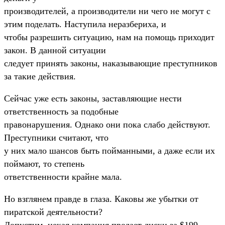
производителей, а производители ни чего не могут с
этим поделать. Hаступила неразбериха, и
чтобы разрешить ситуацию, нам на помощь приходит
закон. В данной ситуации
следует принять законы, наказывающие преступников
за такие действия.
Сейчас уже есть законы, заставляющие нести
ответственность за подобные
правонарушения. Однако они пока слабо действуют.
Преступники считают, что
у них мало шансов быть пойманными, а даже если их
поймают, то степень
ответственности крайне мала.
Hо взглянем правде в глаза. Каковы же убытки от
пиратской деятельности?
Допустим, некая компания продает диски за $199.