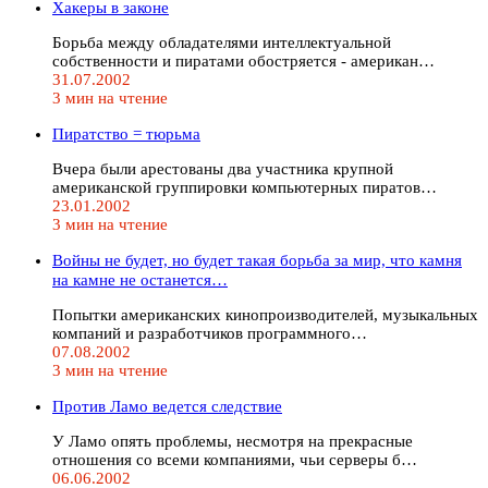
Хакеры в законе
Борьба между обладателями интеллектуальной
собственности и пиратами обостряется - американ…
31.07.2002
3 мин на чтение
Пиратство = тюрьма
Вчера были арестованы два участника крупной
американской группировки компьютерных пиратов…
23.01.2002
3 мин на чтение
Войны не будет, но будет такая борьба за мир, что камня
на камне не останется…
Попытки американских кинопроизводителей, музыкальных
компаний и разработчиков программного…
07.08.2002
3 мин на чтение
Против Ламо ведется следствие
У Ламо опять проблемы, несмотря на прекрасные
отношения со всеми компаниями, чьи серверы б…
06.06.2002