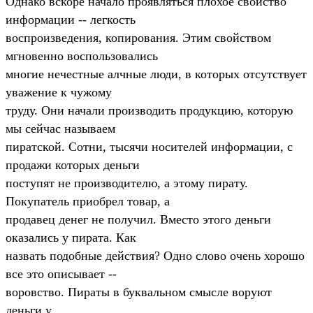
Однако вскоре начало проявляться плохое свойство
информации -- легкость
воспроизведения, копирования. Этим свойством
мгновенно воспользовались
многие нечестные алчные люди, в которых отсутствует
уважение к чужому
труду. Они начали производить продукцию, которую
мы сейчас называем
пиратской. Сотни, тысячи носителей информации, с
продажи которых деньги
поступят не производителю, а этому пирату.
Покупатель приобрел товар, а
продавец денег не получил. Вместо этого деньги
оказались у пирата. Как
назвать подобные действия? Одно слово очень хорошо
все это описывает --
воровство. Пираты в буквальном смысле воруют
деньги у