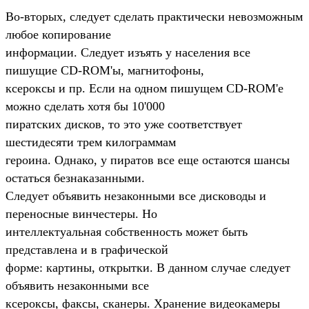
Во-вторых, следует сделать практически невозможным
любое копирование
информации. Следует изъять у населения все
пишущие CD-ROM'ы, магнитофоны,
ксероксы и пр. Если на одном пишущем CD-ROM'е
можно сделать хотя бы 10'000
пиратских дисков, то это уже соответствует
шестидесяти трем килограммам
героина. Однако, у пиратов все еще остаются шансы
остаться безнаказанными.
Следует объявить незаконными все дисководы и
переносные винчестеры. Hо
интеллектуальная собственность может быть
представлена и в графической
форме: картины, открытки. В данном случае следует
объявить незаконными все
ксероксы, факсы, сканеры. Хранение видеокамеры