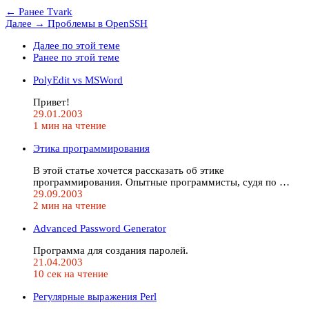
← Ранее
Tvark
Далее →
Проблемы в OpenSSH
Далее по этой теме
Ранее по этой теме
PolyEdit vs MSWord
Привет!
29.01.2003
1 мин на чтение
Этика программирования
В этой статье хочется рассказать об этике
программирования. Опытные программисты, судя по …
29.09.2003
2 мин на чтение
Advanced Password Generator
Программа для создания паролей.
21.04.2003
10 сек на чтение
Регулярные выражения Perl