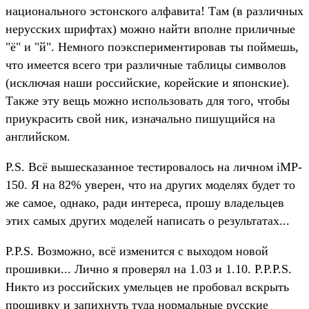
национального эстонского алфавита! Там (в различных
нерусских шрифтах) можно найти вполне приличные
"ё" и "й". Немного поэкспериментировав ты поймешь,
что имеется всего три различные таблицы символов
(исключая наши российские, корейские и японские).
Также эту вещь можно использовать для того, чтобы
приукрасить свой ник, изначально пишущийся на
английском.
P.S. Всё вышесказанное тестировалось на личном iMP-
150. Я на 82% уверен, что на других моделях будет то
же самое, однако, ради интереса, прошу владельцев
этих самых других моделей написать о результатах...
P.P.S. Возможно, всё изменится с выходом новой
прошивки... Лично я проверял на 1.03 и 1.10. P.P.P.S.
Никто из российских умельцев не пробовал вскрыть
прошивку и запихнуть туда нормальные русские