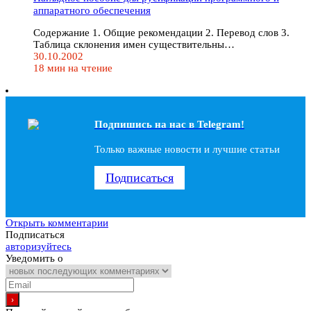
аппаратного обеспечения
Содержание 1. Общие рекомендации 2. Перевод слов 3.
Таблица склонения имен существительны…
30.10.2002
18 мин на чтение
Подпишись на наc в Telegram!
Только важные новости и лучшие статьи
Подписаться
Открыть комментарии
Подписаться
авторизуйтесь
Уведомить о