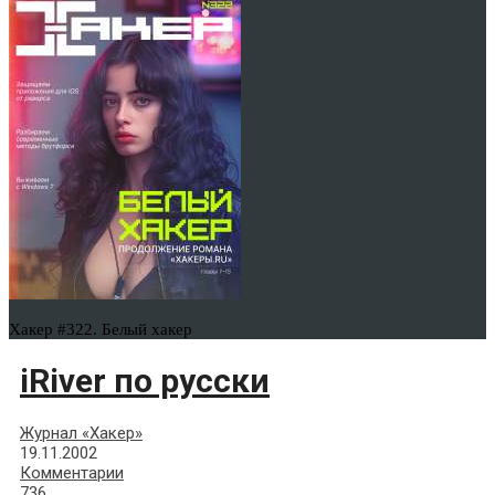
Хакер #322. Белый хакер
iRiver по русски
Журнал «Хакер»
19.11.2002
Комментарии
736