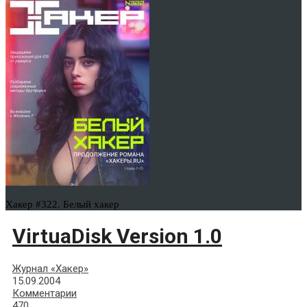
Хакер #322. Белый хакер
VirtuaDisk Version 1.0
Журнал «Хакер»
15.09.2004
Комментарии
470