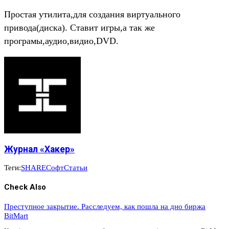
Простая утилита,для создания виртуального
привода(диска). Ставит игры,а так же
програмы,аудио,видио,DVD.
Журнал «Хакер»
Теги:
SHARE
Софт
Статьи
Check Also
Преступное закрытие. Расследуем, как пошла на дно биржа
BitMart