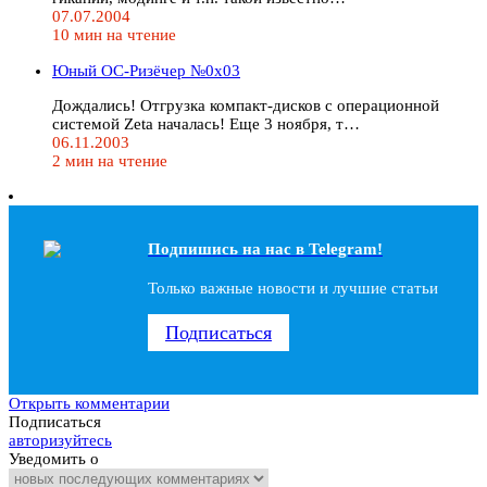
07.07.2004
10 мин на чтение
Юный ОС-Ризёчер №0x03
Дождались! Отгрузка компакт-дисков с операционной
системой Zeta началась! Еще 3 ноября, т…
06.11.2003
2 мин на чтение
Подпишись на наc в Telegram!
Только важные новости и лучшие статьи
Подписаться
Открыть комментарии
Подписаться
авторизуйтесь
Уведомить о