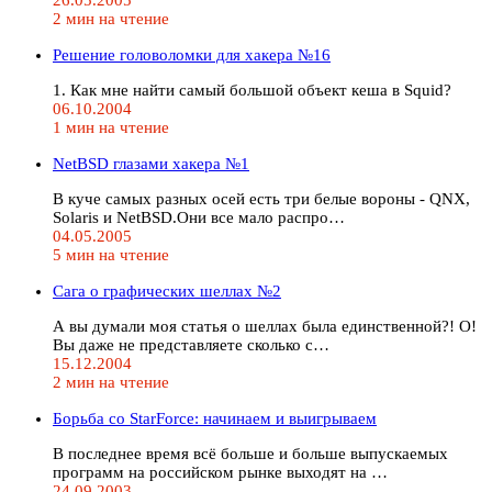
2 мин на чтение
Решение головоломки для хакера №16
1. Как мне найти самый большой объект кеша в Squid?
06.10.2004
1 мин на чтение
NetBSD глазами хакера №1
В куче самых разных осей есть три белые вороны - QNX,
Solaris и NetBSD.Они все мало распро…
04.05.2005
5 мин на чтение
Сага о графических шеллах №2
А вы думали моя статья о шеллах была единственной?! О!
Вы даже не представляете сколько с…
15.12.2004
2 мин на чтение
Борьба со StarForce: начинаем и выигрываем
В последнее время всё больше и больше выпускаемых
программ на российском рынке выходят на …
24.09.2003