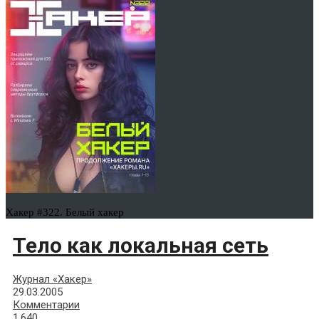
Хакер #322. Белый хакер
Тело как локальная сеть
Журнал «Хакер»
29.03.2005
Комментарии
1,640