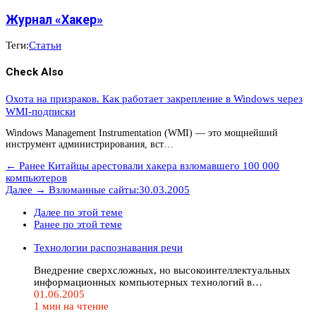
Журнал «Хакер»
Теги:
Статьи
Check Also
Охота на призраков. Как работает закрепление в Windows через
WMI-подписки
Windows Management Instrumentation (WMI) — это мощнейший
инструмент администрирования, вст…
← Ранее
Китайцы арестовали хакера взломавшего 100 000
компьютеров
Далее →
Взломанные сайты:30.03.2005
Далее по этой теме
Ранее по этой теме
Технологии распознавания речи
Внедрение сверхсложных, но высокоинтеллектуальных
информационных компьютерных технологий в…
01.06.2005
1 мин на чтение