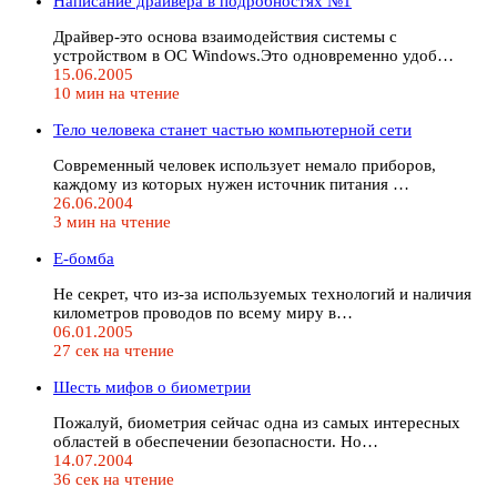
Написание драйвера в подробностях №1
Драйвер-это основа взаимодействия системы с
устройством в ОС Windows.Это одновременно удоб…
15.06.2005
10 мин на чтение
Тело человека станет частью компьютерной сети
Современный человек использует немало приборов,
каждому из которых нужен источник питания …
26.06.2004
3 мин на чтение
Е-бомба
Не секрет, что из-за используемых технологий и наличия
километров проводов по всему миру в…
06.01.2005
27 сек на чтение
Шесть мифов о биометрии
Пожалуй, биометрия сейчас одна из самых интересных
областей в обеспечении безопасности. Но…
14.07.2004
36 сек на чтение