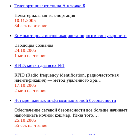
Телепортация: от спина А к точке Б
Нематериальная телепортация
10.11.2005
34 сек на чтение
Компьютерная интоксикация: за порогом сингулярности
Эволюция сознания
24.10.2005
1 мин на чтение
RFID: метки для всех №1
RFID (Radio frequency identification, радиочастотная
идентификация) — метод удалённого хра…
17.10.2005
2 мин на чтение
Четыре главных мифа компьютерной безопасности
Обеспечение сетевой безопасности все больше начинает
напоминать ночной кошмар. Из-за того,…
25.10.2005
55 сек на чтение