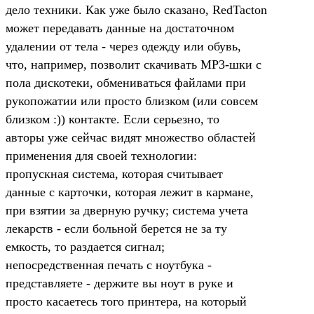
дело техники. Как уже было сказано, RedTacton
может передавать данные на достаточном
удалении от тела - через одежду или обувь,
что, например, позволит скачивать МР3-шки с
пола дискотеки, обмениваться файлами при
рукопожатии или просто близком (или совсем
близком :)) контакте. Если серьезно, то
авторы уже сейчас видят множество областей
применения для своей технологии:
пропускная система, которая считывает
данные с карточки, которая лежит в кармане,
при взятии за дверную ручку; система учета
лекарств - если больной берется не за ту
емкость, то раздается сигнал;
непосредственная печать с ноутбука -
представляете - держите вы ноут в руке и
просто касаетесь того принтера, на который