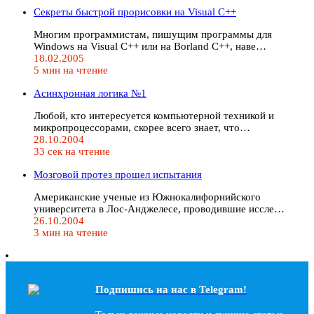
Секреты быстрой прорисовки на Visual C++
Многим программистам, пишущим программы для
Windows на Visual C++ или на Borland C++, наве…
18.02.2005
5 мин на чтение
Асинхронная логика №1
Любой, кто интересуется компьютерной техникой и
микропроцессорами, скорее всего знает, что…
28.10.2004
33 сек на чтение
Мозговой протез прошел испытания
Американские ученые из Южнокалифорнийского
университета в Лос-Анджелесе, проводившие иссле…
26.10.2004
3 мин на чтение
Подпишись на наc в Telegram!