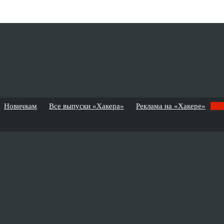
Новичкам
Все выпуски «Хакера»
Реклама на «Хакере»