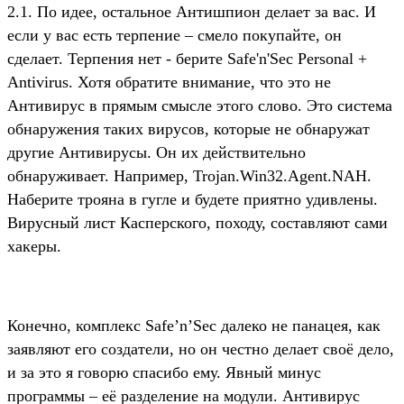
2.1. По идее, остальное Антишпион делает за вас. И
если у вас есть терпение – смело покупайте, он
сделает. Терпения нет - берите Safe'n'Sec Personal +
Antivirus. Хотя обратите внимание, что это не
Антивирус в прямым смысле этого слово. Это система
обнаружения таких вирусов, которые не обнаружат
другие Антивирусы. Он их действительно
обнаруживает. Например, Trojan.Win32.Agent.NAH.
Наберите трояна в гугле и будете приятно удивлены.
Вирусный лист Касперского, походу, составляют сами
хакеры.
Конечно, комплекс Safe’n’Sec далеко не панацея, как
заявляют его создатели, но он честно делает своё дело,
и за это я говорю спасибо ему. Явный минус
программы – её разделение на модули. Антивирус