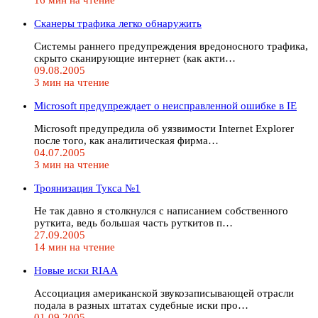
Сканеры трафика легко обнаружить
Системы раннего предупреждения вредоносного трафика,
скрыто сканирующие интернет (как акти…
09.08.2005
3 мин на чтение
Microsoft предупреждает о неисправленной ошибке в IE
Microsoft предупредила об уязвимости Internet Explorer
после того, как аналитическая фирма…
04.07.2005
3 мин на чтение
Троянизация Тукса №1
Не так давно я столкнулся с написанием собственного
руткита, ведь большая часть руткитов п…
27.09.2005
14 мин на чтение
Новые иски RIAA
Ассоциация американской звукозаписывающей отрасли
подала в разных штатах судебные иски про…
01.09.2005