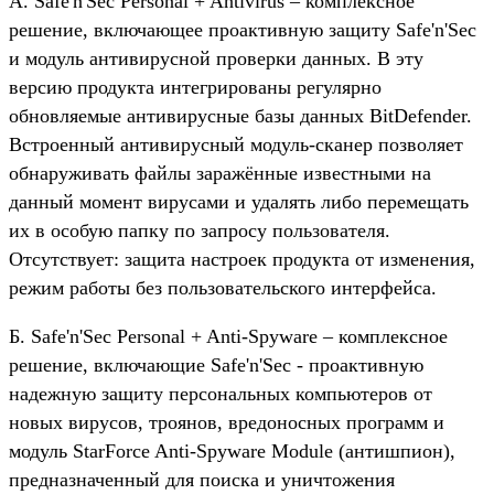
А. Safe'n'Sec Personal + Antivirus – комплексное
решение, включающее проактивную защиту Safe'n'Sec
и модуль антивирусной проверки данных. В эту
версию продукта интегрированы регулярно
обновляемые антивирусные базы данных BitDefender.
Встроенный антивирусный модуль-сканер позволяет
обнаруживать файлы заражённые известными на
данный момент вирусами и удалять либо перемещать
их в особую папку по запросу пользователя.
Отсутствует: защита настроек продукта от изменения,
режим работы без пользовательского интерфейса.
Б. Safe'n'Sec Personal + Anti-Spyware – комплексное
решение, включающие Safe'n'Sec - проактивную
надежную защиту персональных компьютеров от
новых вирусов, троянов, вредоносных программ и
модуль StarForce Anti-Spyware Module (антишпион),
предназначенный для поиска и уничтожения