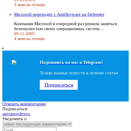
3 мин на чтение
Microsoft переходит с AntiSpyware на Defender
Компания Microsoft в очередной раз решила заняться
безопасностью своих операционных систем…
09.11.2005
4 мин на чтение
Подпишись на наc в Telegram!
Только важные новости и лучшие статьи
Подписаться
Открыть комментарии
Подписаться
авторизуйтесь
Уведомить о