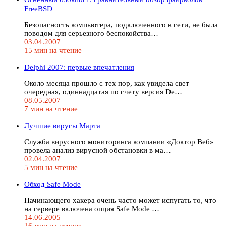
FreeBSD
Безопасность компьютера, подключенного к сети, не была
поводом для серьезного беспокойства…
03.04.2007
15 мин на чтение
Delphi 2007: первые впечатления
Около месяца прошло с тех пор, как увидела свет
очередная, одиннадцатая по счету версия De…
08.05.2007
7 мин на чтение
Лучшие вирусы Марта
Служба вирусного мониторинга компании «Доктор Веб»
провела анализ вирусной обстановки в ма…
02.04.2007
5 мин на чтение
Обход Safe Mode
Начинающего хакера очень часто может испугать то, что
на сервере включена опция Safe Mode …
14.06.2005
16 мин на чтение