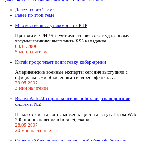
Далее по этой теме
Ранее по этой теме
Множественные уязвимости в PHP
Программа: PHP 5.x Уязвимость позволяет удаленному
злоумышленнику выполнить XSS нападение…
03.11.2006
5 мин на чтение
Китай продолжает подготовку кибер-армии
Американские военные эксперты сегодня выступили с
официальными обвинениями в адрес официал…
29.05.2007
3 мин на чтение
Взлом Web 2.0: проникновение в Intranet, сканирование
системы №2
Начало этой статьи ты можешь прочитать тут: Взлом Web
2.0: проникновение в Intranet, скани…
28.05.2007
20 мин на чтение
Огненный блокпост: cравнительный обзор файрволов