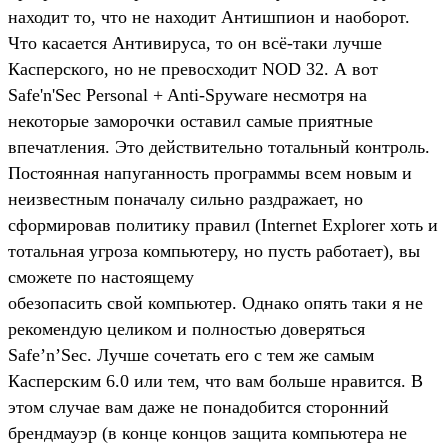
находит то, что не находит Антишпион и наоборот.
Что касается Антивируса, то он всё-таки лучше
Касперского, но не превосходит NOD 32. А вот
Safe'n'Sec Personal + Anti-Spyware несмотря на
некоторые заморочки оставил самые приятные
впечатления. Это действительно тотальный контроль.
Постоянная напуганность программы всем новым и
неизвестным поначалу сильно раздражает, но
сформировав политику правил (Internet Explorer хоть и
тотальная угроза компьютеру, но пусть работает), вы
сможете по настоящему
обезопасить свой компьютер. Однако опять таки я не
рекомендую целиком и полностью доверяться
Safe’n’Sec. Лучше сочетать его с тем же самым
Касперским 6.0 или тем, что вам больше нравится. В
этом случае вам даже не понадобится сторонний
брендмауэр (в конце концов защита компьютера не