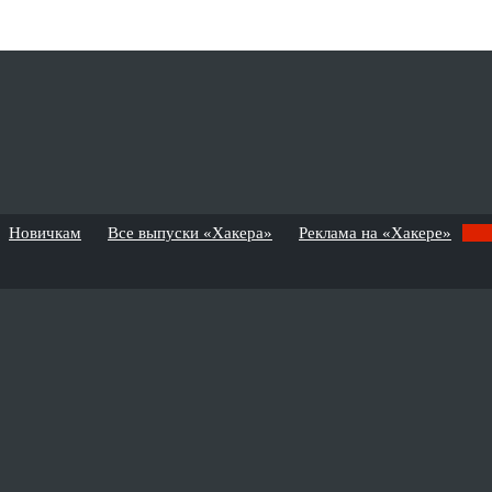
Новичкам
Все выпуски «Хакера»
Реклама на «Хакере»