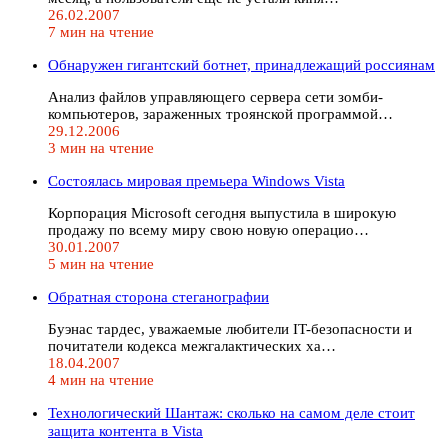
26.02.2007
7 мин на чтение
Обнаружен гигантский ботнет, принадлежащий россиянам
Анализ файлов управляющего сервера сети зомби-
компьютеров, зараженных троянской программой…
29.12.2006
3 мин на чтение
Состоялась мировая премьера Windows Vista
Корпорация Microsoft сегодня выпустила в широкую
продажу по всему миру свою новую операцио…
30.01.2007
5 мин на чтение
Обратная сторона стеганографии
Буэнас тардес, уважаемые любители IT-безопасности и
почитатели кодекса межгалактических ха…
18.04.2007
4 мин на чтение
Технологический Шантаж: сколько на самом деле стоит
защита контента в Vista