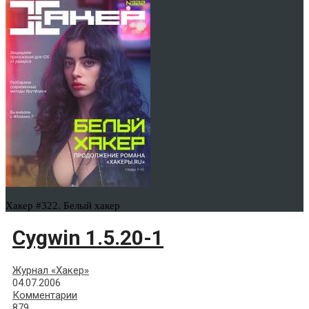
Хакер #322. Белый хакер
Cygwin 1.5.20-1
Журнал «Хакер»
04.07.2006
Комментарии
879