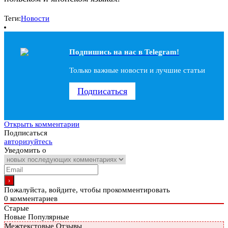
Теги:
Новости
Подпишись на наc в Telegram!
Только важные новости и лучшие статьи
Подписаться
Открыть комментарии
Подписаться
авторизуйтесь
Уведомить о
Пожалуйста, войдите, чтобы прокомментировать
0
комментариев
Старые
Новые
Популярные
Межтекстовые Отзывы