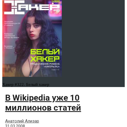
Хакер #322. Белый хакер
В Wikipedia уже 10
миллионов статей
Анатолий Ализар
31.03.2008