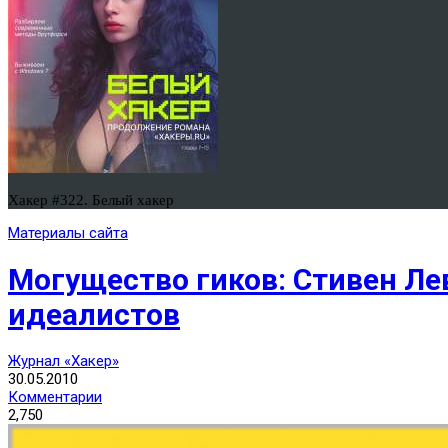
Хакер #322. Белый хакер
Материалы сайта
Могущество гиков: Стивен Ле
идеалистов
Журнал «Хакер»
30.05.2010
Комментарии
2,750