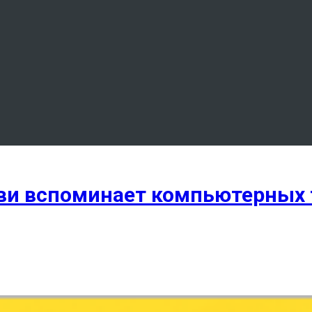
ви вспоминает компьютерных т