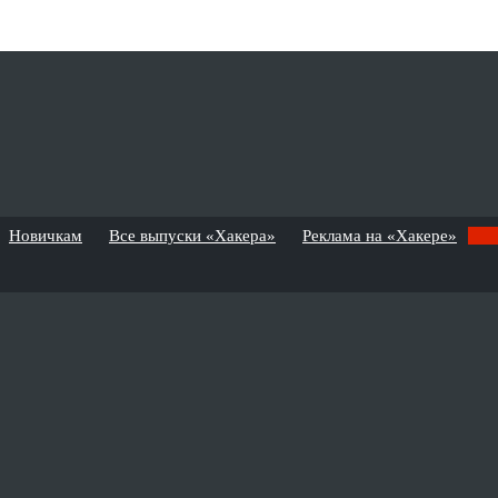
Новичкам
Все выпуски «Хакера»
Реклама на «Хакере»