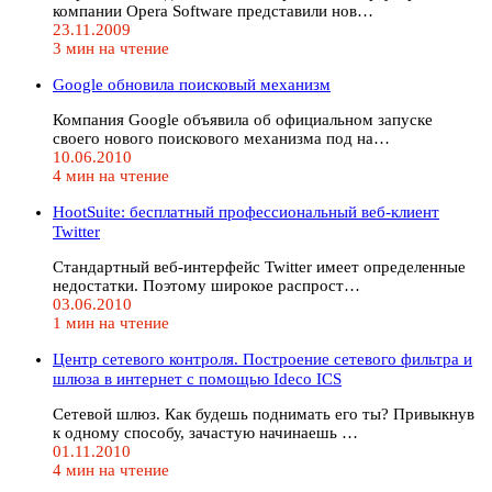
компании Opera Software представили нов…
23.11.2009
3 мин на чтение
Google обновила поисковый механизм
Компания Google объявила об официальном запуске
своего нового поискового механизма под на…
10.06.2010
4 мин на чтение
HootSuite: бесплатный профессиональный веб-клиент
Twitter
Стандартный веб-интерфейс Twitter имеет определенные
недостатки. Поэтому широкое распрост…
03.06.2010
1 мин на чтение
Центр сетевого контроля. Построение сетевого фильтра и
шлюза в интернет с помощью Ideco ICS
Сетевой шлюз. Как будешь поднимать его ты? Привыкнув
к одному способу, зачастую начинаешь …
01.11.2010
4 мин на чтение