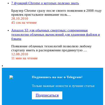
7 функций Chrome о которых полезно знать
Браузер Chrome сразу после своего появления в 2008 году
привлек пристальное внимание поль…
28.10.2010
45 сек на чтение
Amazon S3 для обычных смертных: современные
технологии облачных вычислений для хранения файлов и
бэкапа
Появление облачных технологий позволило любому
стартапу иметь в распоряжении продвинутую …
12.08.2010
11 мин на чтение
Подпишись на наc в Telegram!
Только важные новости и лучшие статьи
Подписаться