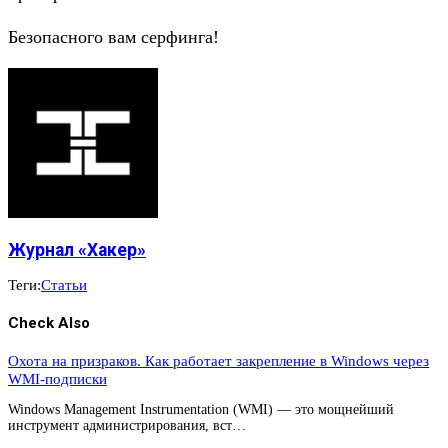
Безопасного вам серфинга!
Журнал «Хакер»
Теги:
Статьи
Check Also
Охота на призраков. Как работает закрепление в Windows через
WMI-подписки
Windows Management Instrumentation (WMI) — это мощнейший
инструмент администрирования, вст…