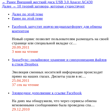
← Ранее
Внешний жесткий диск USB 3.0 Apacer AC430
Далее →
10 теорий заговора, которые существуют
Далее по этой теме
Ранее по этой теме
Facebook запустит новую медиаплатформу для обмена
контентом
Новый сервис позволит пользователям размещать на своей
странице или специальной вкладке сс…
20.09.2011
3 мин на чтение
SugarSync: онлайновое хранение и синхронизация файлов
в стиле Dropbox
Эволюция сменных носителей информации происходит
прямо на наших глазах. Дискеты ушли в ис…
25.04.2011
37 сек на чтение
Зловредное дополнение к ссылке Facebook
На днях мы обнаружили, что через сервисы обмена
мгновенными сообщениями была проведена спа…
29.12.2010