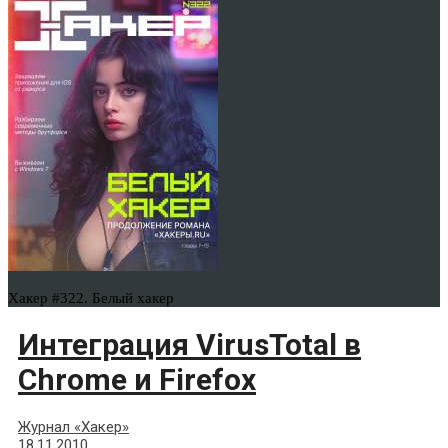
Хакер #322. Белый хакер
Интеграция VirusTotal в
Chrome и Firefox
Журнал «Хакер»
18.11.2010