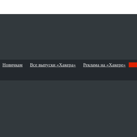
Новичкам
Все выпуски «Хакера»
Реклама на «Хакере»