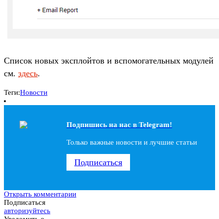
Список новых эксплойтов и вспомогательных модулей
см.
здесь
.
Теги:
Новости
Подпишись на наc в Telegram!
Только важные новости и лучшие статьи
Подписаться
Открыть комментарии
Подписаться
авторизуйтесь