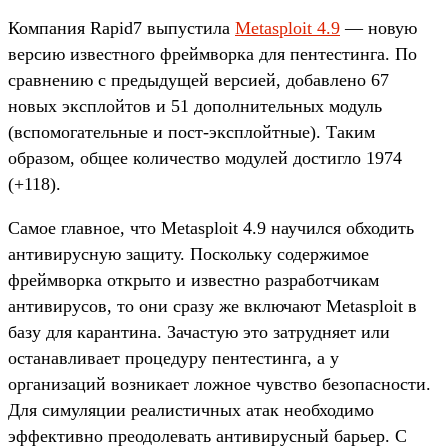
Компания Rapid7 выпустила
Metasploit 4.9
— новую
версию известного фреймворка для пентестинга. По
сравнению с предыдущей версией, добавлено 67
новых эксплойтов и 51 дополнительных модуль
(вспомогательные и пост-эксплойтные). Таким
образом, общее количество модулей достигло 1974
(+118).
Самое главное, что Metasploit 4.9 научился обходить
антивирусную защиту. Поскольку содержимое
фреймворка открыто и известно разработчикам
антивирусов, то они сразу же включают Metasploit в
базу для карантина. Зачастую это затрудняет или
останавливает процедуру пентестинга, а у
организаций возникает ложное чувство безопасности.
Для симуляции реалистичных атак необходимо
эффективно преодолевать антивирусный барьер. С