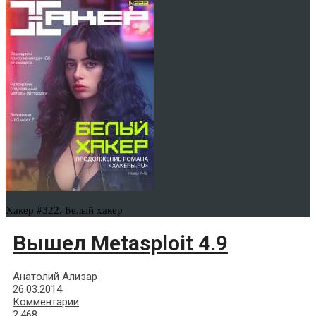
Хакер #322. Белый хакер
Вышел Metasploit 4.9
Анатолий Ализар
26.03.2014
Комментарии
2,468