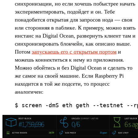
синхронизации, но если хочешь побыстрее начать
экспериментировать, подойдет и он. Тебе
понадобится открытая для запросов нода — своя
или сторонняя в паблике. К примеру, можно взять
инстанс на Digital Ocean, развернуть клиент там и
синхронизировать блокчейн, как описано выше.
Потом
запускаешь его с открытым портом
и
можешь коннектиться к нему из приложения.
Можно обойтись и без Digital Ocean и сделать то
же самое на своей машине. Если Raspberry Pi
находится в той же подсети, то процесс
аналогичен:
$ screen -dmS eth geth --testnet --r