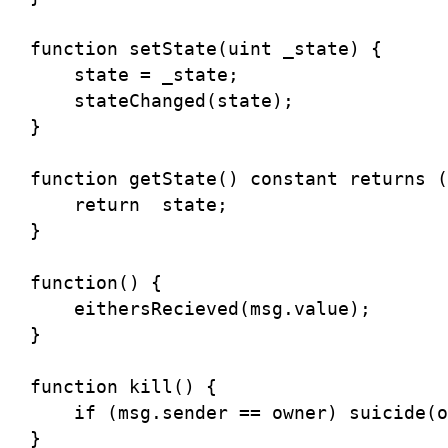
  function setState(uint _state) {

      state = _state;

      stateChanged(state);

  }

  function getState() constant returns (
      return  state;

  }

  function() {

      eithersRecieved(msg.value);

  }

  function kill() {

      if (msg.sender == owner) suicide(o
  }
