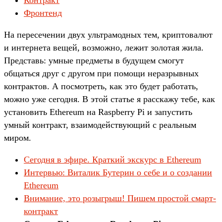
Фронтенд
На пересечении двух ультрамодных тем, криптовалют
и интернета вещей, возможно, лежит золотая жила.
Представь: умные предметы в будущем смогут
общаться друг с другом при помощи неразрывных
контрактов. А посмотреть, как это будет работать,
можно уже сегодня. В этой статье я расскажу тебе, как
установить Ethereum на Raspberry Pi и запустить
умный контракт, взаимодействующий с реальным
миром.
Сегодня в эфире. Краткий экскурс в Ethereum
Интервью: Виталик Бутерин о себе и о создании
Ethereum
Внимание, это розыгрыш! Пишем простой смарт-
контракт