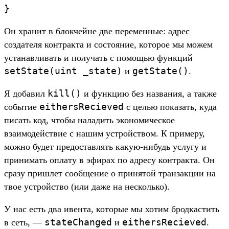
}
Он хранит в блокчейне две переменные: адрес
создателя контракта и состояние, которое мы можем
устанавливать и получать с помощью функций
setState(uint _state)
getState()
и
.
kill()
Я добавил
и функцию без названия, а также
eithersRecieved
событие
с целью показать, куда
писать код, чтобы наладить экономическое
взаимодействие с нашим устройством. К примеру,
можно будет предоставлять какую-нибудь услугу и
принимать оплату в эфирах по адресу контракта. Он
сразу пришлет сообщение о принятой транзакции на
твое устройство (или даже на несколько).
У нас есть два ивента, которые мы хотим бродкастить
stateChanged
eithersRecieved
в сеть, —
и
.