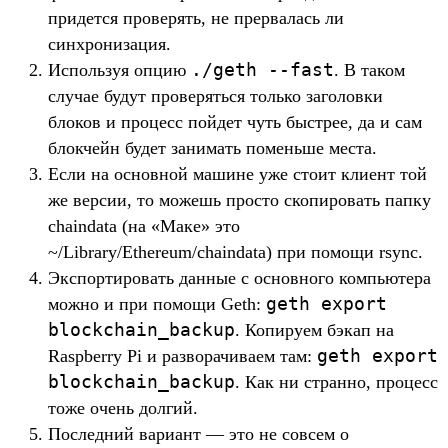
придется проверять, не прервалась ли
синхронизация.
./geth --fast
Используя опцию
. В таком
случае будут проверяться только заголовки
блоков и процесс пойдет чуть быстрее, да и сам
блокчейн будет занимать поменьше места.
Если на основной машине уже стоит клиент той
же версии, то можешь просто скопировать папку
chaindata (на «Маке» это
~/Library/Ethereum/chaindata) при помощи rsync.
Экспортировать данные с основного компьютера
geth export
можно и при помощи Geth:
blockchain_backup
. Копируем бэкап на
geth export
Raspberry Pi и разворачиваем там:
blockchain_backup
. Как ни странно, процесс
тоже очень долгий.
Последний вариант — это не совсем о