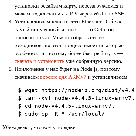
установки ресайзим карту, перезагружаемся и
можем подключаться к RPi через Wi-Fi по SSH.
Устанавливаем клиент сети Ethereum. Сейчас
самый популярный из них — это Geth, он
написан на Go. Можно собрать его из
исходников, но этот процесс имеет некоторые
особенности, поэтому более быстрый путь —
скачать и установить
уже собранную версию.
Приложение у нас будет на Node.js, поэтому
скачиваем
версию для ARMv7
и устанавливаем:
 $ wget https://nodejs.org/dist/v4.4
 $ tar -xvf node-v4.4.5-linux-armv7l.
 $ cd node-v4.4.5-linux-armv7l

 $ sudo cp -R * /usr/local/
Убеждаемся, что все в порядке: