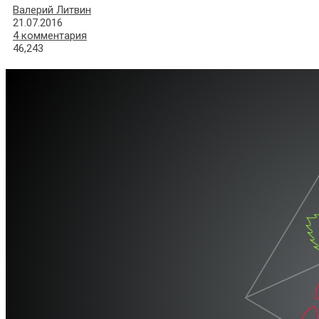
Валерий Литвин
21.07.2016
4 комментария
46,243