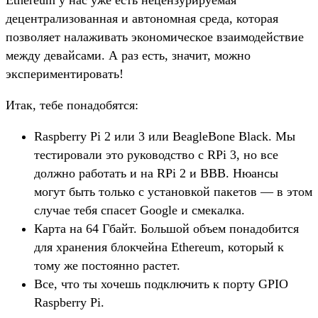
Ethereum у нас уже есть нецензурируемая
децентрализованная и автономная среда, которая
позволяет налаживать экономическое взаимодействие
между девайсами. А раз есть, значит, можно
экспериментировать!
Итак, тебе понадобятся:
Raspberry Pi 2 или 3 или BeagleBone Black. Мы
тестировали это руководство с RPi 3, но все
должно работать и на RPi 2 и BBB. Нюансы
могут быть только с установкой пакетов — в этом
случае тебя спасет Google и смекалка.
Карта на 64 Гбайт. Большой объем понадобится
для хранения блокчейна Ethereum, который к
тому же постоянно растет.
Все, что ты хочешь подключить к порту GPIO
Raspberry Pi.