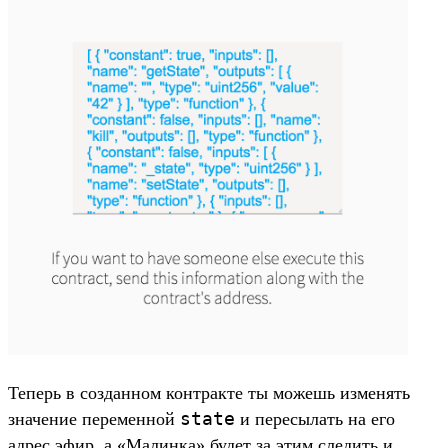
Теперь в созданном контракте ты можешь изменять
state
значение переменной
и пересылать на его
адрес эфир, а «Малинка» будет за этим следить и