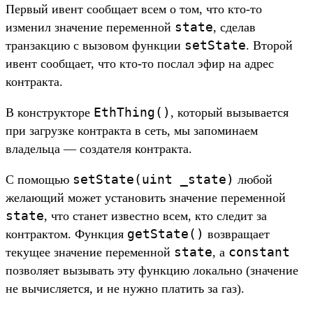
Первый ивент сообщает всем о том, что кто-то
state
изменил значение переменной
, сделав
setState
транзакцию с вызовом функции
. Второй
ивент сообщает, что кто-то послал эфир на адрес
контракта.
EthThing()
В конструкторе
, который вызывается
при загрузке контракта в сеть, мы запоминаем
владельца — создателя контракта.
setState(uint _state)
С помощью
любой
желающий может установить значение переменной
state
, что станет известно всем, кто следит за
getState()
контрактом. Функция
возвращает
state
constant
текущее значение переменной
, а
позволяет вызывать эту функцию локально (значение
не вычисляется, и не нужно платить за газ).