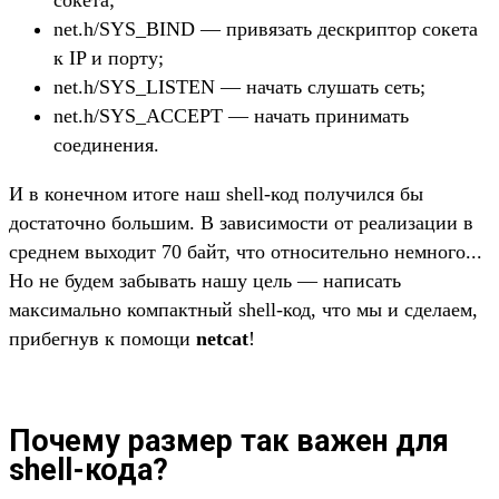
net.h/SYS_BIND — привязать дескриптор сокета
к IP и порту;
net.h/SYS_LISTEN — начать слушать сеть;
net.h/SYS_ACCEPT — начать принимать
соединения.
И в конечном итоге наш shell-код получился бы
достаточно большим. В зависимости от реализации в
среднем выходит 70 байт, что относительно немного...
Но не будем забывать нашу цель — написать
максимально компактный shell-код, что мы и сделаем,
прибегнув к помощи
netcat
!
Почему размер так важен для
shell-кода?