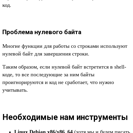
код.
Проблема нулевого байта
Многие функции для работы со строками используют
нулевой байт для завершения строки.
Таким образом, если нулевой байт встретится в shell-
коде, то все последующие за ним байты
проигнорируются и код не сработает, что нужно
учитывать.
Необходимые нам инструменты
Linux Debian x86/x86_64
(хотя мы и будем писать