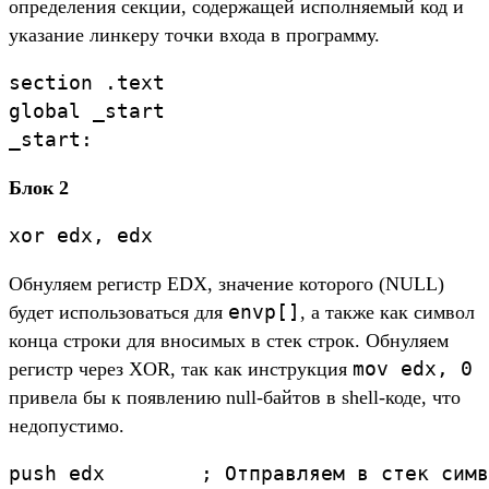
определения секции, содержащей исполняемый код и
указание линкеру точки входа в программу.
section .text

global _start

Блок 2
Обнуляем регистр EDX, значение которого (NULL)
envp[]
будет использоваться для
, а также как символ
конца строки для вносимых в стек строк. Обнуляем
mov edx, 0
регистр через XOR, так как инструкция
привела бы к появлению null-байтов в shell-коде, что
недопустимо.
push edx        ; Отправляем в стек симв