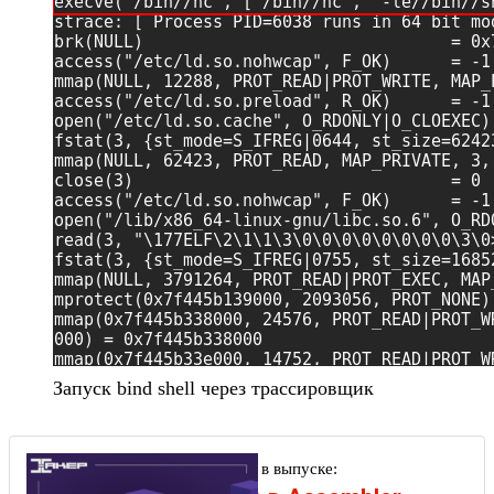
Запуск bind shell через трассировщик
Другие статьи в выпуске: