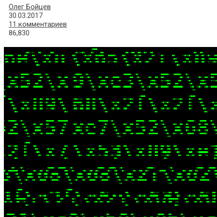
Олег Бойцев
30.03.2017
11 комментариев
86,830