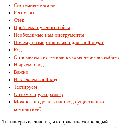
Системные вызовы
Регистры
Стек
Проблема нулевого байта
Необходимые нам инструменты
Почему размер так важен для shell-кода?
Код
Описываем системные вызовы через ассемблер
Ныряем в код
Важно!
Извлекаем shell-код
Тестируем
Оптимизируем размер
Можно ли сделать наш код существенно
компактнее?
Ты наверняка знаешь, что практически каждый