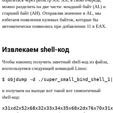
обратиться через регистр AX. AX, в свою очередь,
можно разделить на две части: младший байт (AL) и
старший байт (AH). Отправляя значение в AL, мы
избегаем появления нулевых байтов, которые бы
автоматически появились при добавлении 11 в EAX.
Извлекаем shell-код
Чтобы наконец получить заветный shell-код из файла,
воспользуемся следующей командой Linux:
и получаем на выходе вот такой вот симпатичный
shell-код:
x31xd2x52x68x32x33x34x35x68x2dx76x70x31x