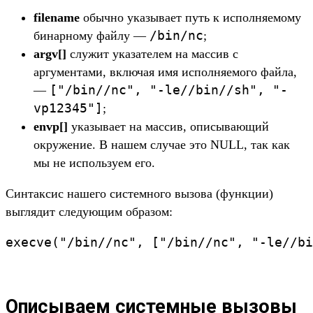
filename
обычно указывает путь к исполняемому
/bin/nc
бинарному файлу —
;
argv[]
служит указателем на массив с
аргументами, включая имя исполняемого файла,
["/bin//nc", "-le//bin//sh", "-
—
vp12345"]
;
envp[]
указывает на массив, описывающий
окружение. В нашем случае это NULL, так как
мы не используем его.
Синтаксис нашего системного вызова (функции)
выглядит следующим образом:
Описываем системные вызовы