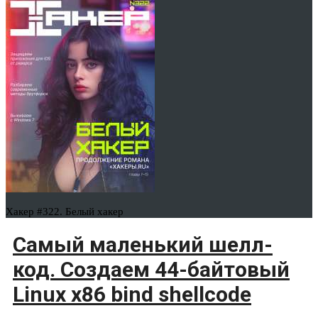
Хакер #322. Белый хакер
Самый маленький шелл-
код. Создаем 44-байтовый
Linux x86 bind shellcode