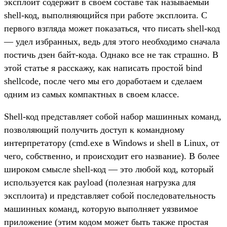
эксплоит содержит в своем составе так называемый
shell-код, выполняющийся при работе эксплоита. С
первого взгляда может показаться, что писать shell-код
— удел избранных, ведь для этого необходимо сначала
постичь дзен байт-кода. Однако все не так страшно. В
этой статье я расскажу, как написать простой bind
shellcode, после чего мы его доработаем и сделаем
одним из самых компактных в своем классе.
Shell-код представляет собой набор машинных команд,
позволяющий получить доступ к командному
интерпретатору (cmd.exe в Windows и shell в Linux, от
чего, собственно, и происходит его название). В более
широком смысле shell-код — это любой код, который
используется как payload (полезная нагрузка для
эксплоита) и представляет собой последовательность
машинных команд, которую выполняет уязвимое
приложение (этим кодом может быть также простая