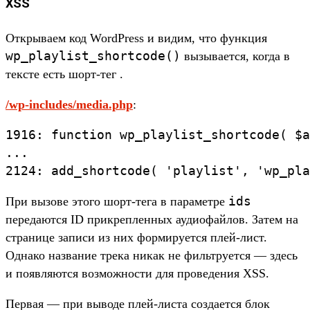
XSS
Открываем код WordPress и видим, что функция
wp_playlist_shortcode()
вызывается, когда в
тексте есть шорт-тег
.
/wp-includes/media.php
:
1916: function wp_playlist_shortcode( $a
...

2124: add_shortcode( 'playlist', 'wp_pla
ids
При вызове этого шорт-тега в параметре
передаются ID прикрепленных аудиофайлов. Затем на
странице записи из них формируется плей-лист.
Однако название трека никак не фильтруется — здесь
и появляются возможности для проведения XSS.
Первая — при выводе плей-листа создается блок