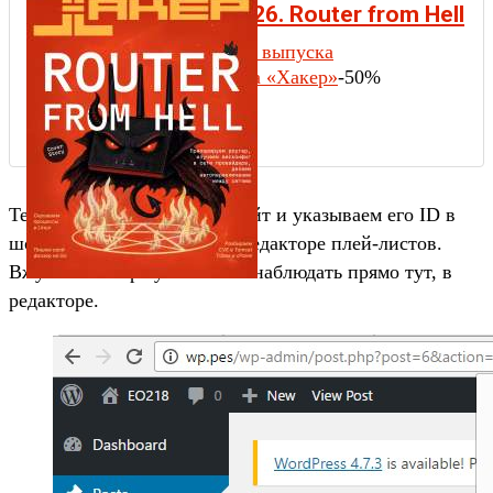
Хакер #326. Router from Hell
Содержание выпуска
Подписка на «Хакер»
-50%
Теперь загружаем трек на сайт и указываем его ID в
шорт-теге или выбираем в редакторе плей-листов.
Вжух — и алерт уже можно наблюдать прямо тут, в
редакторе.