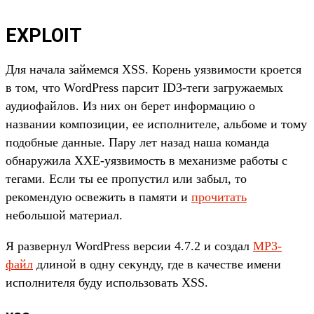
EXPLOIT
Для начала займемся XSS. Корень уязвимости кроется
в том, что WordPress парсит ID3-теги загружаемых
аудиофайлов. Из них он берет информацию о
названии композиции, ее исполнителе, альбоме и тому
подобные данные. Пару лет назад наша команда
обнаружила XXE-уязвимость в механизме работы с
тегами. Если ты ее пропустил или забыл, то
рекомендую освежить в памяти и
прочитать
небольшой материал.
Я развернул WordPress версии 4.7.2 и создал
MP3-
файл
длиной в одну секунду, где в качестве имени
исполнителя буду использовать XSS.