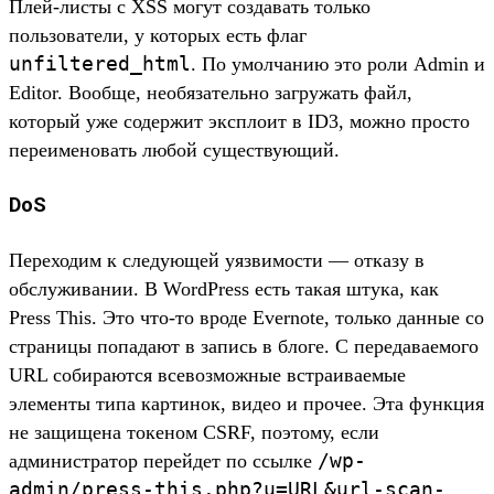
Плей-листы с XSS могут создавать только
пользователи, у которых есть флаг
unfiltered_html
. По умолчанию это роли Admin и
Editor. Вообще, необязательно загружать файл,
который уже содержит эксплоит в ID3, можно просто
переименовать любой существующий.
DoS
Переходим к следующей уязвимости — отказу в
обслуживании. В WordPress есть такая штука, как
Press This. Это что-то вроде Evernote, только данные со
страницы попадают в запись в блоге. С передаваемого
URL собираются всевозможные встраиваемые
элементы типа картинок, видео и прочее. Эта функция
не защищена токеном CSRF, поэтому, если
/wp-
администратор перейдет по ссылке
admin/press-this.php?u=URL&url-scan-