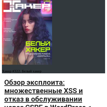
Хакер #322. Белый хакер
Обзор эксплоита:
множественные XSS и
отказ в обслуживании