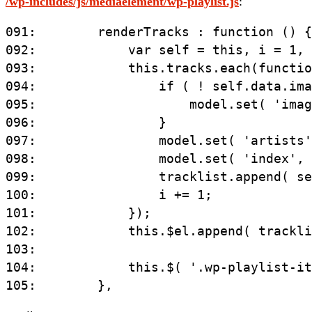
/wp-includes/js/mediaelement/wp-playlist.js
:
091:        renderTracks : function () {

092:            var self = this, i = 1, 
093:            this.tracks.each(functio
094:                if ( ! self.data.ima
095:                    model.set( 'imag
096:                }

097:                model.set( 'artists'
098:                model.set( 'index', 
099:                tracklist.append( se
100:                i += 1;

101:            });

102:            this.$el.append( trackli
103:

104:            this.$( '.wp-playlist-it
105:        },