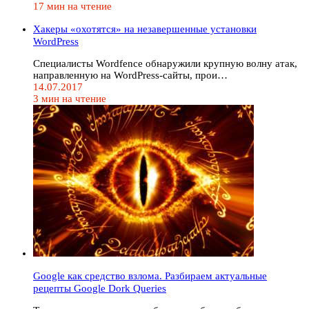
17 мин на чтение
Хакеры «охотятся» на незавершенные установки
WordPress
Специалисты Wordfence обнаружили крупную волну атак,
направленную на WordPress-сайты, прои…
14.07.2017
3 мин на чтение
Google как средство взлома. Разбираем актуальные
рецепты Google Dork Queries