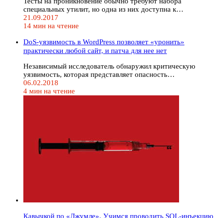
Тесты на проникновение обычно требуют набора
специальных утилит, но одна из них доступна к…
21.09.2017
14 мин на чтение
DoS-уязвимость в WordPress позволяет «уронить»
практически любой сайт, и патча для нее нет
Независимый исследователь обнаружил критическую
уязвимость, которая представляет опасность…
06.02.2018
4 мин на чтение
Кавычкой по «Джумле». Учимся проводить SQL-инъекцию