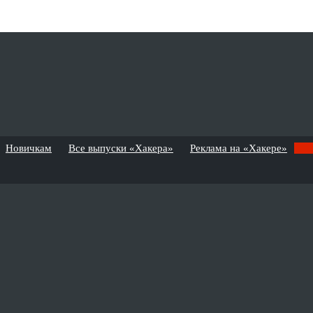
Новичкам
Все выпуски «Хакера»
Реклама на «Хакере»