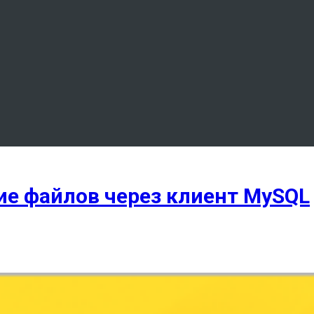
ние файлов через клиент MySQL