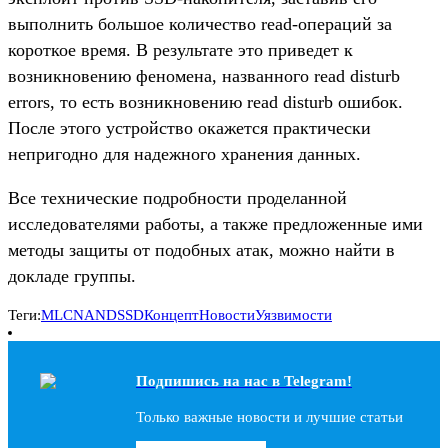
выполнить большое количество read-операций за
короткое время. В результате это приведет к
возникновению феномена, названного read disturb
errors, то есть возникновению read disturb ошибок.
После этого устройство окажется практически
непригодно для надежного хранения данных.
Все технические подробности проделанной
исследователями работы, а также предложенные ими
методы защиты от подобных атак, можно найти в
докладе группы.
Теги:
MLC
NAND
SSD
Концепт
Новости
Уязвимости
Подпишись на наc в Telegram!
Только важные новости и лучшие статьи