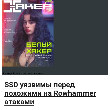
Хакер #322. Белый хакер
SSD уязвимы перед
похожими на Rowhammer
атаками