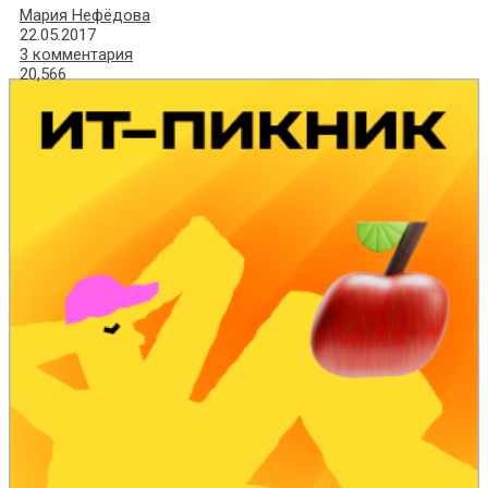
Мария Нефёдова
22.05.2017
3 комментария
20,566