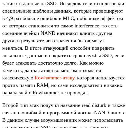
записать данные на SSD. Исследователи использовали
специальные шаблоны данных, которые провоцируют
в 4,9 раз больше ошибок в MLC, побочным эффектом
от которых становится то самое interference, то есть
соседние ячейки NAND начинают влиять друг на
друга, в результате чего значения битов могут
меняться. В итоге атакующий способен повредить
локальные данные и сократить срок службы SSD, если
будет атаковать достаточно долго. Как можно
заметить, данная атака во многом похожа на
классическую
Rowhammer-атаку
, которая используется
против памяти RAM, но сами исследователи никаких
параллелей с Rowhammer не проводят.
Второй тип атак получил название read disturb и также
связан с ошибкой в программной логике NAND-чипов.
В данном случае злоумышленник может использовать
эксплоит против SSD-накопителя, заставив его