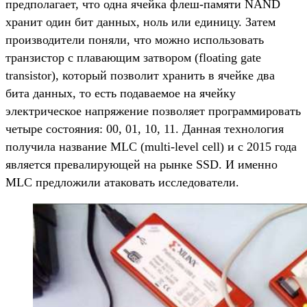
предполагает, что одна ячейка флеш-памяти NAND
хранит один бит данных, ноль или единицу. Затем
производители поняли, что можно использовать
транзистор с плавающим затвором (floating gate
transistor), который позволит хранить в ячейке два
бита данных, то есть подаваемое на ячейку
электрическое напряжение позволяет программировать
четыре состояния: 00, 01, 10, 11. Данная технология
получила название MLC (multi-level cell) и с 2015 года
является превалирующей на рынке SSD. И именно
MLC предложили атаковать исследователи.