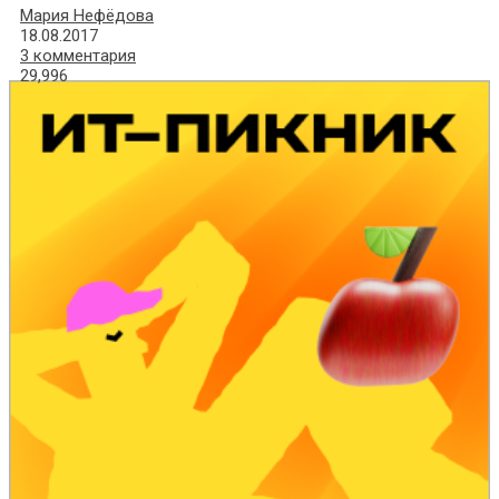
Мария Нефёдова
18.08.2017
3 комментария
29,996