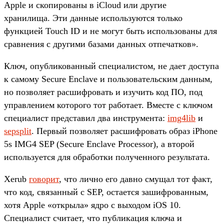
Apple и скопированы в iCloud или другие
хранилища. Эти данные используются только
функцией Touch ID и не могут быть использованы для
сравнения с другими базами данных отпечатков».
Ключ, опубликованный специалистом, не дает доступа
к самому Secure Enclave и пользовательским данным,
но позволяет расшифровать и изучить код ПО, под
управлением которого тот работает. Вместе с ключом
специалист представил два инструмента:
img4lib
и
sepsplit
. Первый позволяет расшифровать образ iPhone
5s IMG4 SEP (Secure Enclave Processor), а второй
используется для обработки полученного результата.
Xerub
говорит
, что лично его давно смущал тот факт,
что код, связанный с SEP, остается зашифрованным,
хотя Apple «открыла» ядро с выходом iOS 10.
Специалист считает, что публикация ключа и