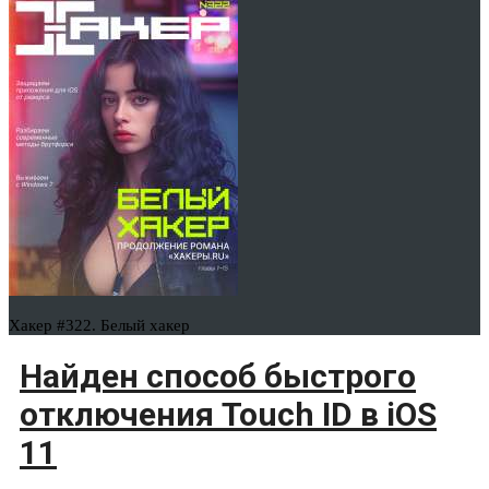
Хакер #322. Белый хакер
Найден способ быстрого
отключения Touch ID в iOS
11