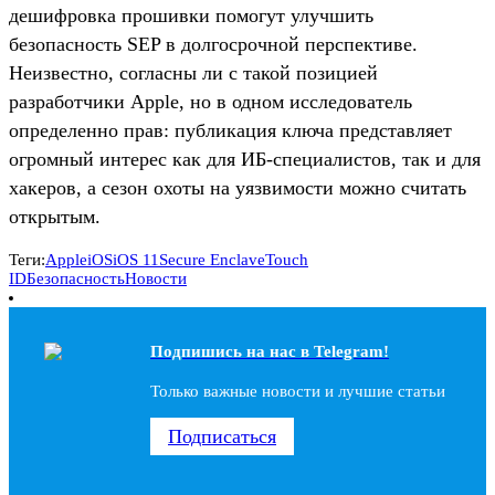
дешифровка прошивки помогут улучшить
безопасность SEP в долгосрочной перспективе.
Неизвестно, согласны ли с такой позицией
разработчики Apple, но в одном исследователь
определенно прав: публикация ключа представляет
огромный интерес как для ИБ-специалистов, так и для
хакеров, а сезон охоты на уязвимости можно считать
открытым.
Теги:
Apple
iOS
iOS 11
Secure Enclave
Touch
ID
Безопасность
Новости
Подпишись на наc в Telegram!
Только важные новости и лучшие статьи
Подписаться