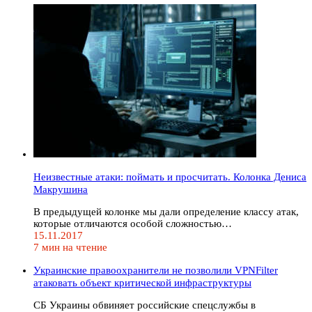
Неизвестные атаки: поймать и просчитать. Колонка Дениса
Макрушина
В предыдущей колонке мы дали определение классу атак,
которые отличаются особой сложностью…
15.11.2017
7 мин на чтение
Украинские правоохранители не позволили VPNFilter
атаковать объект критической инфраструктуры
СБ Украины обвиняет российские спецслужбы в