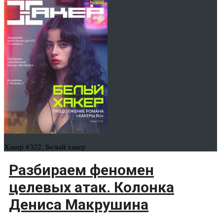
Хакер #322. Белый хакер
Разбираем феномен
целевых атак. Колонка
Дениса Макрушина