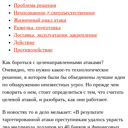
Проблема решения
Неопознанное ≠ сверхъестественное
Жизненный цикл атаки
Разведка, подготовка
Доставка, эксплуатация, закрепление
Действие
Противодействие
Как бороться с целенаправленными атаками?
Очевидно, что нужно какое-то технологическое
решение, в котором были бы объединены лучшие идеи
по обнаружению неизвестных угроз. Но прежде чем
говорить о нем, стоит определиться с тем, что считать
целевой атакой, и разобрать, как они работают.
В новостях то и дело мелькает: «В результате
таргетированной атаки преступникам удалось украсть
два миллиарда долларов из 40 банков и финансовых