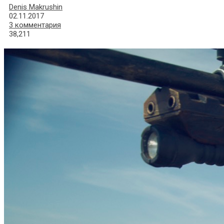
Denis Makrushin
02.11.2017
3 комментария
38,211