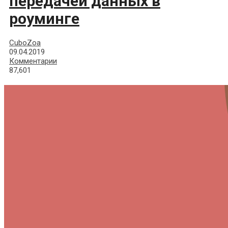
передачей данных в
роуминге
CuboZoa
09.04.2019
Комментарии
87,601