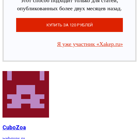
этот способ подходит только для статей,
опубликованных более двух месяцев назад.
Я уже участник «Xakep.ru»
CuboZoa
webguns.ru