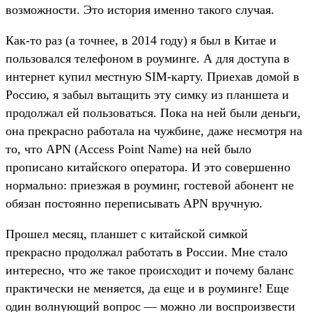
возможности. Это история именно такого случая.
Как-то раз (а точнее, в 2014 году) я был в Китае и
пользовался телефоном в роуминге. А для доступа в
интернет купил местную SIM-карту. Приехав домой в
Россию, я забыл вытащить эту симку из планшета и
продолжал ей пользоваться. Пока на ней были деньги,
она прекрасно работала на чужбине, даже несмотря на
то, что APN (Access Point Name) на ней было
прописано китайского оператора. И это совершенно
нормально: приезжая в роуминг, гостевой абонент не
обязан постоянно переписывать APN вручную.
Прошел месяц, планшет с китайской симкой
прекрасно продолжал работать в России. Мне стало
интересно, что же такое происходит и почему баланс
практически не меняется, да еще и в роуминге! Еще
один волнующий вопрос — можно ли воспроизвести