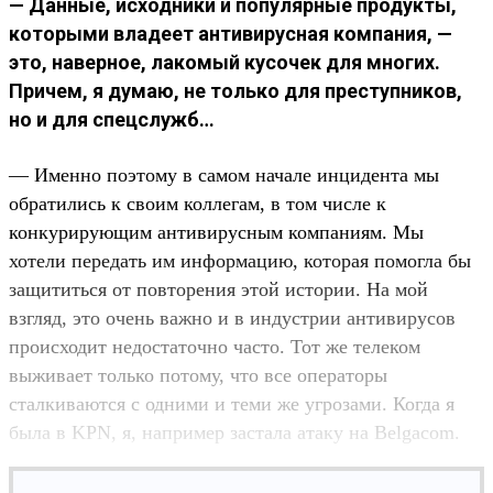
— Данные, исходники и популярные продукты,
которыми владеет антивирусная компания, —
это, наверное, лакомый кусочек для многих.
Причем, я думаю, не только для преступников,
но и для спецслужб…
— Именно поэтому в самом начале инцидента мы
обратились к своим коллегам, в том числе к
конкурирующим антивирусным компаниям. Мы
хотели передать им информацию, которая помогла бы
защититься от повторения этой истории. На мой
взгляд, это очень важно и в индустрии антивирусов
происходит недостаточно часто. Тот же телеком
выживает только потому, что все операторы
сталкиваются с одними и теми же угрозами. Когда я
была в KPN, я, например застала атаку на Belgacom.