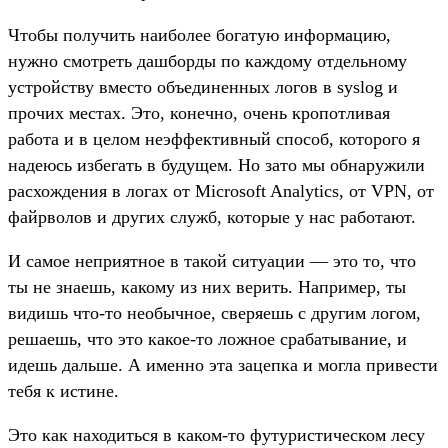
Чтобы получить наиболее богатую информацию,
нужно смотреть дашборды по каждому отдельному
устройству вместо объединенных логов в syslog и
прочих местах. Это, конечно, очень кропотливая
работа и в целом неэффективный способ, которого я
надеюсь избегать в будущем. Но зато мы обнаружили
расхождения в логах от Microsoft Analytics, от VPN, от
файрволов и других служб, которые у нас работают.
И самое неприятное в такой ситуации — это то, что
ты не знаешь, какому из них верить. Например, ты
видишь что-то необычное, сверяешь с другим логом,
решаешь, что это какое-то ложное срабатывание, и
идешь дальше. А именно эта зацепка и могла привести
тебя к истине.
Это как находиться в каком-то футуристическом лесу