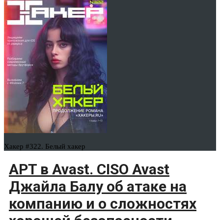
Хакер #322. Белый хакер
APT в Avast. CISO Avast
Джайла Балу об атаке на
компанию и о сложностях