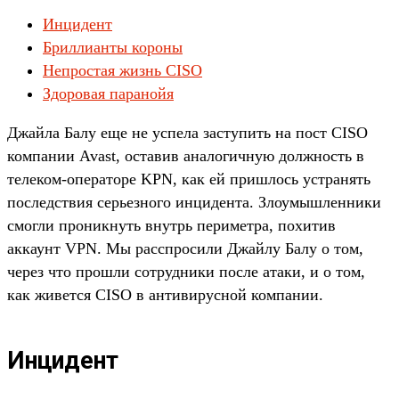
Инцидент
Бриллианты короны
Непростая жизнь CISO
Здоровая паранойя
Джайла Балу еще не успела заступить на пост CISO
компании Avast, оставив аналогичную должность в
телеком-операторе KPN, как ей пришлось устранять
последствия серьезного инцидента. Злоумышленники
смогли проникнуть внутрь периметра, похитив
аккаунт VPN. Мы расспросили Джайлу Балу о том,
через что прошли сотрудники после атаки, и о том,
как живется CISO в антивирусной компании.
Инцидент