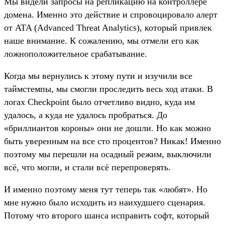
Мы видели запросы на репликацию на контроллере
домена. Именно это действие и спровоцировало алерт
от ATA (Advanced Threat Analytics), который привлек
наше внимание. К сожалению, мы отмели его как
ложноположительное срабатывание.
Когда мы вернулись к этому пути и изучили все
таймстемпы, мы смогли проследить весь ход атаки. В
логах Checkpoint было отчетливо видно, куда им
удалось, а куда не удалось пробраться. До
«бриллиантов короны» они не дошли. Но как можно
быть уверенным на все сто процентов? Никак! Именно
поэтому мы перешли на осадный режим, выключили
всё, что могли, и стали всё перепроверять.
И именно поэтому меня тут теперь так «любят». Но
мне нужно было исходить из наихудшего сценария.
Потому что второго шанса исправить софт, который