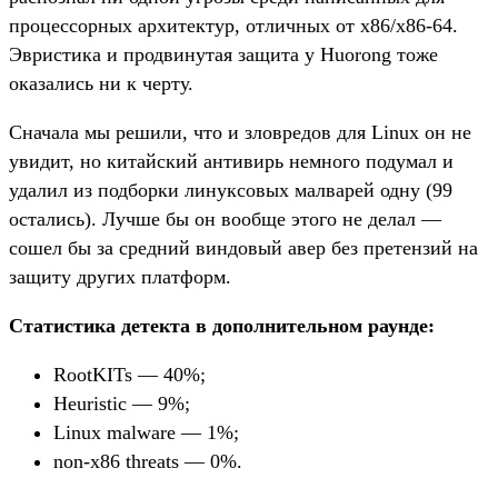
процессорных архитектур, отличных от x86/x86-64.
Эвристика и продвинутая защита у Huorong тоже
оказались ни к черту.
Сначала мы решили, что и зловредов для Linux он не
увидит, но китайский антивирь немного подумал и
удалил из подборки линуксовых малварей одну (99
остались). Лучше бы он вообще этого не делал —
сошел бы за средний виндовый авер без претензий на
защиту других платформ.
Статистика детекта в дополнительном раунде:
RootKITs — 40%;
Heuristic — 9%;
Linux malware — 1%;
non-x86 threats — 0%.