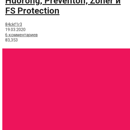
Huorong, Preventon, Zoner и
FS Protection
84ckf1r3
19.03.2020
6 комментариев
83,353