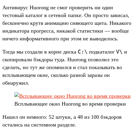
Антивирус Huorong не смог проверить ни один
тестовый каталог в сетевой папке. Он просто зависал,
бесконечно крутя анимацию сияющего щита. Никакого
индикатора прогресса, никакой статистики — вообще
ничего информативного при этом не выводилось.
C:\
V\
Тогда мы создали в корне диска
подкаталог
и
скопировали бэкдоры туда. Huorong позволил это
сделать, но тут же опомнился и стал показывать во
всплывающем окне, сколько разной заразы он
обнаружил.
Всплывающее окно Huorong во время проверки
Нашел он немного: 52 штуки, а 48 из 100 бэкдоров
остались на системном разделе.