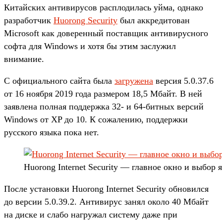
Китайских антивирусов расплодилась уйма, однако
разработчик
Huorong Security
был аккредитован
Microsoft как доверенный поставщик антивирусного
софта для Windows и хотя бы этим заслужил
внимание.
С официального сайта была
загружена
версия 5.0.37.6
от 16 ноября 2019 года размером 18,5 Мбайт. В ней
заявлена полная поддержка 32- и 64-битных версий
Windows от XP до 10. К сожалению, поддержки
русского языка пока нет.
Huorong Internet Security — главное окно и выбор 
После установки Huorong Internet Security обновился
до версии 5.0.39.2. Антивирус занял около 40 Мбайт
на диске и слабо нагружал систему даже при