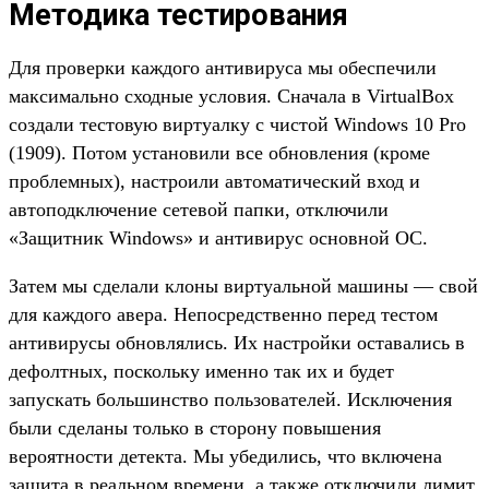
Методика тестирования
Для проверки каждого антивируса мы обеспечили
максимально сходные условия. Сначала в VirtualBox
создали тестовую виртуалку с чистой Windows 10 Pro
(1909). Потом установили все обновления (кроме
проблемных), настроили автоматический вход и
автоподключение сетевой папки, отключили
«Защитник Windows» и антивирус основной ОС.
Затем мы сделали клоны виртуальной машины — свой
для каждого авера. Непосредственно перед тестом
антивирусы обновлялись. Их настройки оставались в
дефолтных, поскольку именно так их и будет
запускать большинство пользователей. Исключения
были сделаны только в сторону повышения
вероятности детекта. Мы убедились, что включена
защита в реальном времени, а также отключили лимит