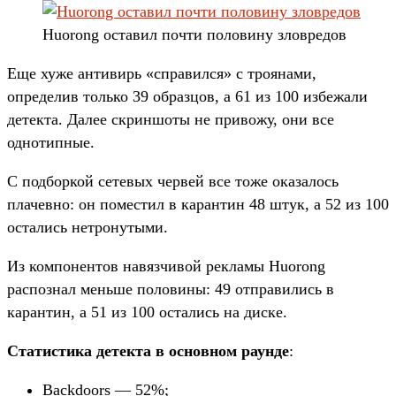
Huorong оставил почти половину зловредов
Еще хуже антивирь «справился» с троянами,
определив только 39 образцов, а 61 из 100 избежали
детекта. Далее скриншоты не привожу, они все
однотипные.
С подборкой сетевых червей все тоже оказалось
плачевно: он поместил в карантин 48 штук, а 52 из 100
остались нетронутыми.
Из компонентов навязчивой рекламы Huorong
распознал меньше половины: 49 отправились в
карантин, а 51 из 100 остались на диске.
Статистика детекта в основном раунде
:
Backdoors — 52%;