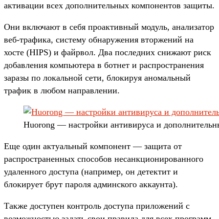
активации всех дополнительных компонентов защиты.
Они включают в себя проактивный модуль, анализатор
веб-трафика, систему обнаружения вторжений на
хосте (HIPS) и файрвол. Два последних снижают риск
добавления компьютера в ботнет и распространения
заразы по локальной сети, блокируя аномальный
трафик в любом направлении.
Huorong — настройки антивируса и дополнительн
Еще один актуальный компонент — защита от
распространенных способов несанкционированного
удаленного доступа (например, он детектит и
блокирует брут пароля админского аккаунта).
Также доступен контроль доступа приложений с
возможностью задать свои правила для всех программ