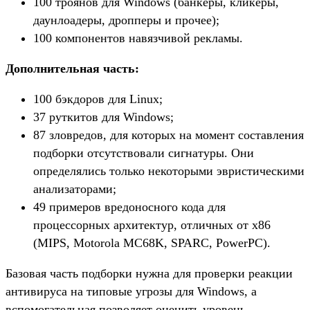
100 троянов для Windows (банкеры, кликеры,
даунлоадеры, дропперы и прочее);
100 компонентов навязчивой рекламы.
Дополнительная часть:
100 бэкдоров для Linux;
37 руткитов для Windows;
87 зловредов, для которых на момент составления
подборки отсутствовали сигнатуры. Они
определялись только некоторыми эвристическими
анализаторами;
49 примеров вредоносного кода для
процессорных архитектур, отличных от x86
(MIPS, Motorola MC68K, SPARC, PowerPC).
Базовая часть подборки нужна для проверки реакции
антивируса на типовые угрозы для Windows, а
вспомогательная позволяет оценить уровень