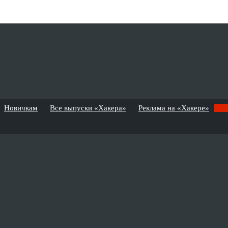
Новичкам
Все выпуски «Хакера»
Реклама на «Хакере»