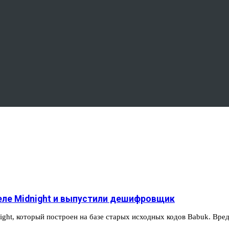
еле Midnight и выпустили дешифровщик
ght, который построен на базе старых исходных кодов Babuk. Вр