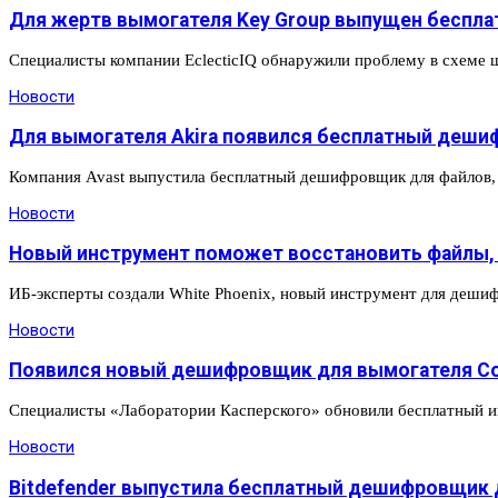
Для жертв вымогателя Key Group выпущен бесп
Специалисты компании EclecticIQ обнаружили проблему в схеме
Новости
Для вымогателя Akira появился бесплатный деш
Компания Avast выпустила бесплатный дешифровщик для файлов,
Новости
Новый инструмент поможет восстановить файлы,
ИБ-эксперты создали White Phoenix, новый инструмент для деши
Новости
Появился новый дешифровщик для вымогателя Co
Специалисты «Лаборатории Касперского» обновили бесплатный 
Новости
Bitdefender выпустила бесплатный дешифровщик 