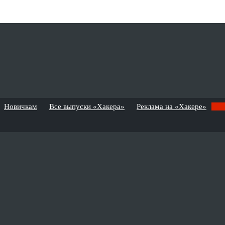
Новичкам
Все выпуски «Хакера»
Реклама на «Хакере»