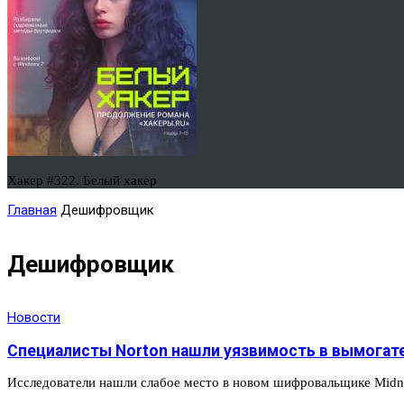
Хакер #322. Белый хакер
Главная
Дешифровщик
Дешифровщик
Новости
Специалисты Norton нашли уязвимость в вымогат
Исследователи нашли слабое место в новом шифровальщике Midni