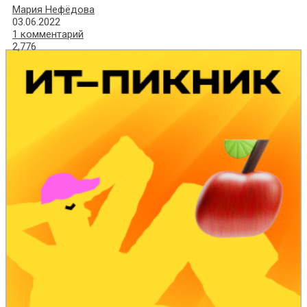
Мария Нефёдова
03.06.2022
1 комментарий
2,776