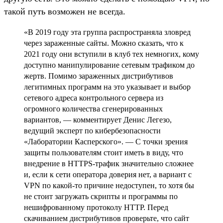
такой путь возможен не всегда.
«В 2019 году эта группа распространяла зловред
через зараженные сайты. Можно сказать, что к
2021 году они вступили в клуб тех немногих, кому
доступно манипулирование сетевым трафиком до
жертв. Помимо зараженных дистрибутивов
легитимных программ на это указывает и выбор
сетевого адреса контрольного сервера из
огромного количества сгенерированных
вариантов, — комментирует Денис Легезо,
ведущий эксперт по кибербезопасности
«Лаборатории Касперского». — С точки зрения
защиты пользователям стоит иметь в виду, что
внедрение в HTTPS-трафик значительно сложнее
и, если к сети оператора доверия нет, а вариант с
VPN по какой-то причине недоступен, то хотя бы
не стоит загружать скрипты и программы по
нешифрованному протоколу HTTP. Перед
скачиванием дистрибутивов проверьте, что сайт