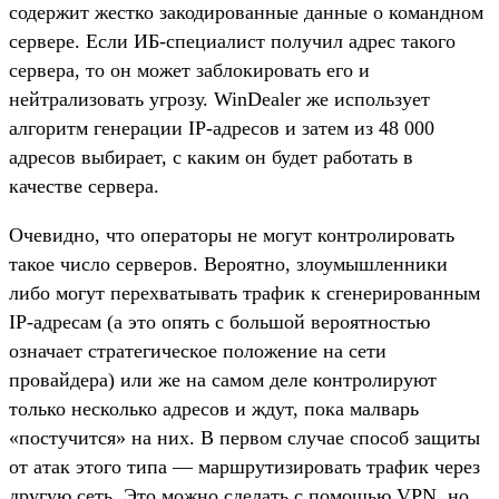
содержит жестко закодированные данные о командном
сервере. Если ИБ-специалист получил адрес такого
сервера, то он может заблокировать его и
нейтрализовать угрозу. WinDealer же использует
алгоритм генерации IP-адресов и затем из 48 000
адресов выбирает, с каким он будет работать в
качестве сервера.
Очевидно, что операторы не могут контролировать
такое число серверов. Вероятно, злоумышленники
либо могут перехватывать трафик к сгенерированным
IP-адресам (а это опять с большой вероятностью
означает стратегическое положение на сети
провайдера) или же на самом деле контролируют
только несколько адресов и ждут, пока малварь
«постучится» на них. В первом случае способ защиты
от атак этого типа — маршрутизировать трафик через
другую сеть. Это можно сделать с помощью VPN, но