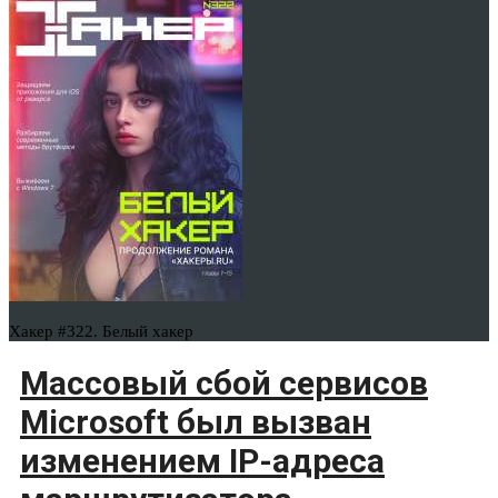
Хакер #322. Белый хакер
Массовый сбой сервисов
Microsoft был вызван
изменением IP-адреса