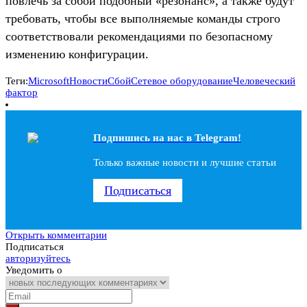
повлечь за собой подобный «резонанс», а также будут
требовать, чтобы все выполняемые команды строго
соответствовали рекомендациями по безопасному
изменению конфигурации.
Теги:
Microsoft
Новости
Сбой
Сетевое оборудование
Человеческий
фактор
Подпишись на наc в Telegram!
Только важные новости и лучшие статьи
Подписаться
Открыть комментарии
Подписаться
авторизуйтесь
Уведомить о