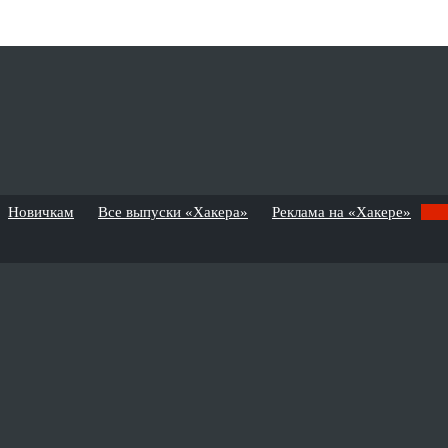
Новичкам
Все выпуски «Хакера»
Реклама на «Хакере»