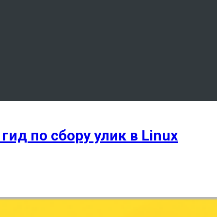
гид по сбору улик в Linux