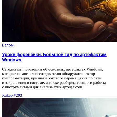
Взлом
Уроки форензики. Большой гид по артефактам
Windows
Сегодня мы поговорим об основных артефактах Windows,
которые помогают исследователю обнаружить вектор
компрометации, признаки бокового перемещения по сети
и закрепления в системе, а также разберем тонкости работы
с инструментами для анализа этих артефактов.
Xakep #293