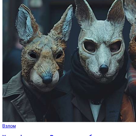
Взлом