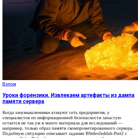
Взлом
Уроки форензики. Извлекаем артефакты из дампа
памяти сервера
Когда злоумышленники атакуют сеть предприятия, у
специалистов по информационной безопасности зачастую
остается не так уж и много материала для исследований —
например, только образ памяти скомпрометированного сервера.
Подобную ситуацию описывает задание BSidesJeddah-Part2 с