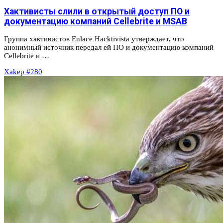
Хактивисты слили в открытый доступ ПО и
документацию компаний Cellebrite и MSAB
Группа хактивистов Enlace Hacktivista утверждает, что
анонимный источник передал ей ПО и документацию компаний
Cellebrite и …
Xakep #280