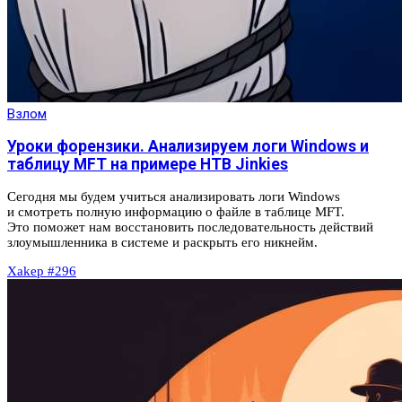
Взлом
Уроки форензики. Анализируем логи Windows и
таблицу MFT на примере HTB Jinkies
Сегодня мы будем учиться анализировать логи Windows
и смотреть полную информацию о файле в таблице MFT.
Это поможет нам восстановить последовательность действий
злоумышленника в системе и раскрыть его никнейм.
Xakep #296