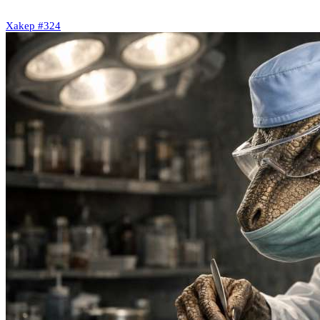
Xakep #324