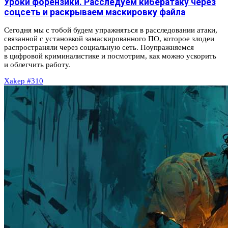
Уроки форензики. Расследуем кибератаку через
соцсеть и раскрываем маскировку файла
Сегодня мы с тобой будем упражняться в расследовании атаки,
связанной с установкой замаскированного ПО, которое злодеи
распространяли через социальную сеть. Поупражняемся
в цифровой криминалистике и посмотрим, как можно ускорить
и облегчить работу.
Xakep #310