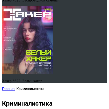
Хакер #323. Беспроводной самопал
Хакер #322. Белый хакер
Главная
Криминалистика
Криминалистика