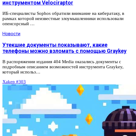
инструментом Velociraptor
ИБ-специалисты Sophos обратили внимание на кибератаку, в
рамках которой неизвестные злоумышленники использовали
опенсорсный …
Новости
Утекшие документы показывают, какие
телефоны можно взломать с помощью Graykey
В распоряжении издания 404 Media оказались документы с
подробным описанием возможностей инструмента Graykey,
который использ…
Xakep #303