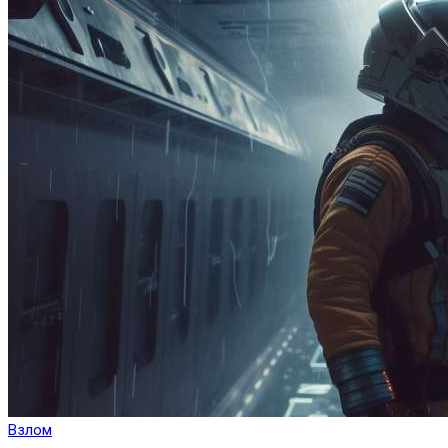
Взлом