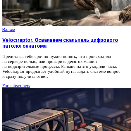
Взлом
Velociraptor. Осваиваем скальпель цифрового
патологоанатома
Представь: тебе срочно нужно понять, что происходило
на сервере ночью, или проверить десяток машин
на подозрительные процессы. Раньше на это уходили часы.
Velociraptor предлагает удобный путь: задать системе вопрос
и сразу получить ответ.
For subscribers