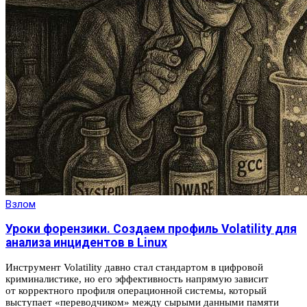
Взлом
Уроки форензики. Создаем профиль Volatility для
анализа инцидентов в Linux
Инструмент Volatility давно стал стандартом в цифровой
криминалистике, но его эффективность напрямую зависит
от корректного профиля операционной системы, который
выступает «переводчиком» между сырыми данными памяти