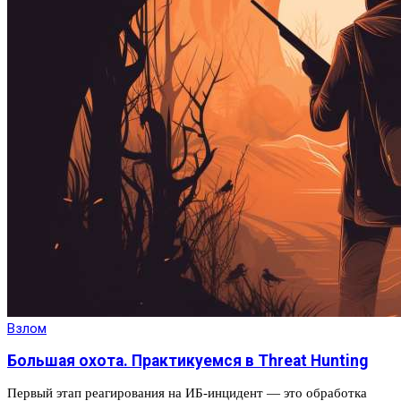
Взлом
Большая охота. Практикуемся в Threat Hunting
Первый этап реагирования на ИБ‑инцидент — это обработка