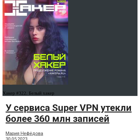
Хакер #322. Белый хакер
У сервиса Super VPN утекли
более 360 млн записей
Мария Нефёдова
30.05.2023