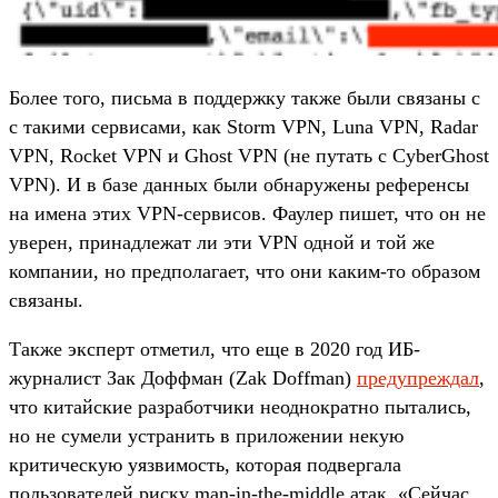
Более того, письма в поддержку также были связаны с
с такими сервисами, как Storm VPN, Luna VPN, Radar
VPN, Rocket VPN и Ghost VPN (не путать с CyberGhost
VPN). И в базе данных были обнаружены референсы
на имена этих VPN-сервисов. Фаулер пишет, что он не
уверен, принадлежат ли эти VPN одной и той же
компании, но предполагает, что они каким-то образом
связаны.
Также эксперт отметил, что еще в 2020 год ИБ-
журналист Зак Доффман (Zak Doffman)
предупреждал
,
что китайские разработчики неоднократно пытались,
но не сумели устранить в приложении некую
критическую уязвимость, которая подвергала
пользователей риску man-in-the-middle атак. «Сейчас