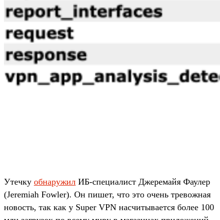
Утечку
обнаружил
ИБ-специалист Джеремайя Фаулер
(Jeremiah Fowler). Он пишет, что это очень тревожная
новость, так как у Super VPN насчитывается более 100
млн загрузок по всему миру в магазинах приложений