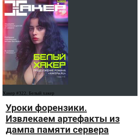
Хакер #322. Белый хакер
Уроки форензики.
Извлекаем артефакты из
дампа памяти сервера