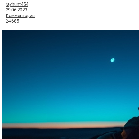
rayhunt454
29.06.2023
Комментарии
24,685