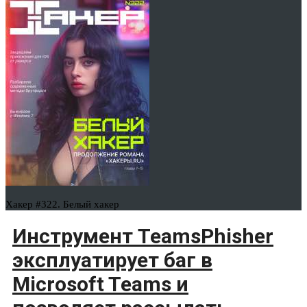
Хакер #322. Белый хакер
Инструмент TeamsPhisher
эксплуатирует баг в
Microsoft Teams и