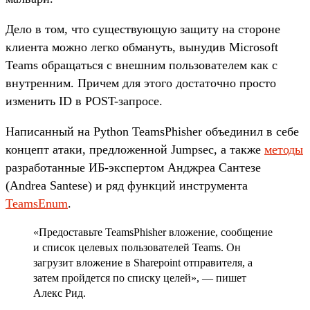
Дело в том, что существующую защиту на стороне
клиента можно легко обмануть, вынудив Microsoft
Teams обращаться с внешним пользователем как с
внутренним. Причем для этого достаточно просто
изменить ID в POST-запросе.
Написанный на Python TeamsPhisher объединил в себе
концепт атаки, предложенной Jumpsec, а также
методы
разработанные ИБ-экспертом Анджреа Сантезе
(Andrea Santese) и ряд функций инструмента
TeamsEnum
.
«Предоставьте TeamsPhisher вложение, сообщение
и список целевых пользователей Teams. Он
загрузит вложение в Sharepoint отправителя, а
затем пройдется по списку целей», — пишет
Алекс Рид.