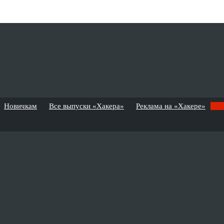
Новичкам
Все выпуски «Хакера»
Реклама на «Хакере»