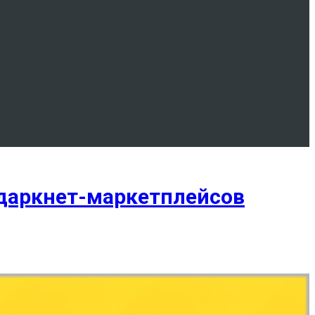
 даркнет-маркетплейсов