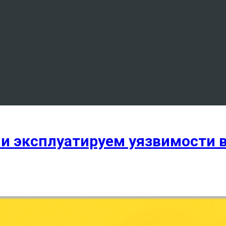
 и эксплуатируем уязвимости 