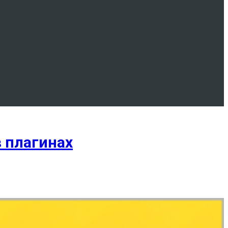
в плагинах