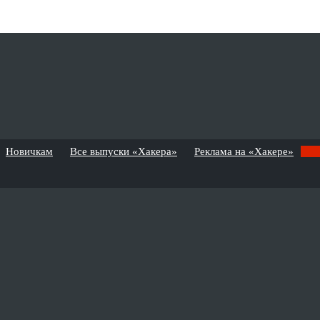
Новичкам
Все выпуски «Хакера»
Реклама на «Хакере»