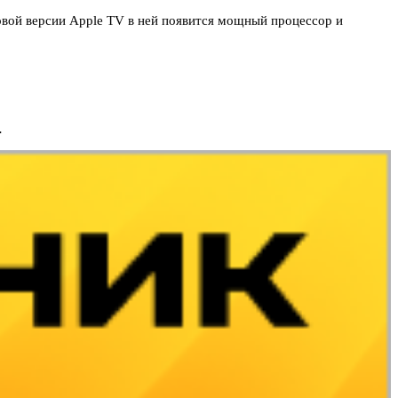
новой версии Apple TV в ней появится мощный процессор и
…