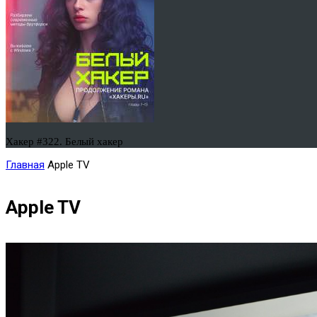
Хакер #322. Белый хакер
Главная
Apple TV
Apple TV