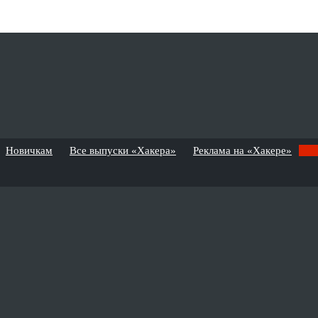
Новичкам
Все выпуски «Хакера»
Реклама на «Хакере»