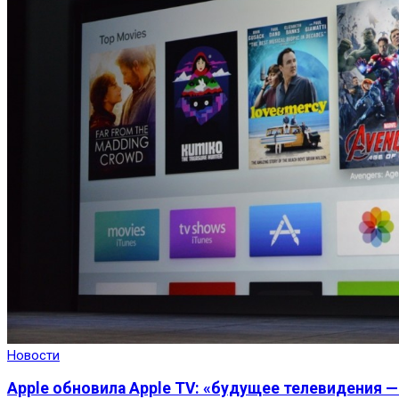
Новости
Apple обновила Apple TV: «будущее телевидения 