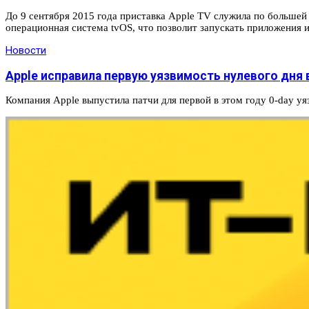
До 9 сентября 2015 года приставка Apple TV служила по большей
операционная система tvOS, что позволит запускать приложения 
Новости
Apple исправила первую уязвимость нулевого дня 
Компания Apple выпустила патчи для первой в этом году 0-day у