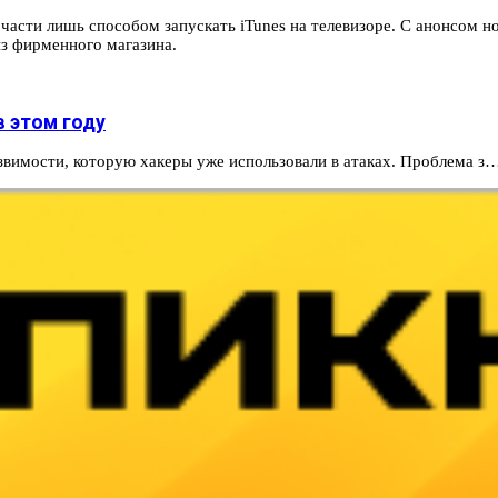
 части лишь способом запускать iTunes на телевизоре. С анонсом 
из фирменного магазина.
в этом году
язвимости, которую хакеры уже использовали в атаках. Проблема з