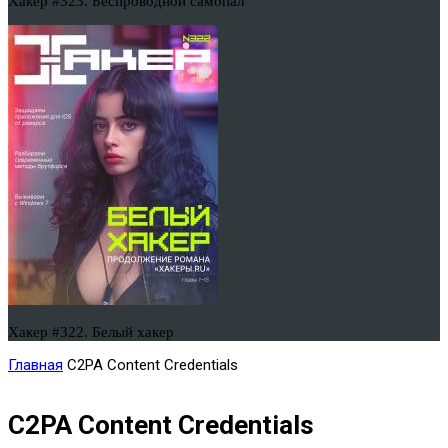
Хакер #323. Беспроводной самопал
Хакер #322. Белый хакер
Главная
C2PA Content Credentials
C2PA Content Credentials