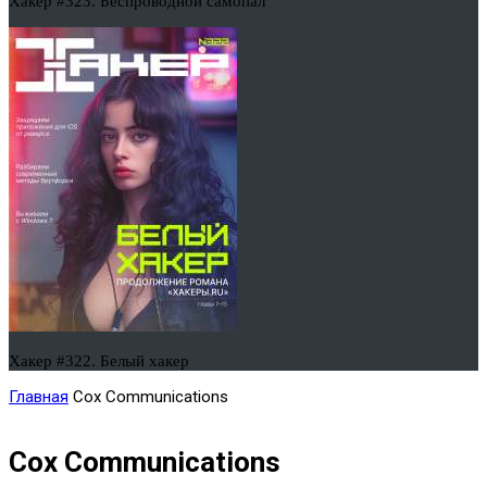
Хакер #323. Беспроводной самопал
Хакер #322. Белый хакер
Главная
Cox Communications
Cox Communications