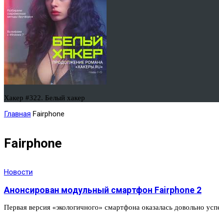
Хакер #322. Белый хакер
Главная
Fairphone
Fairphone
Новости
Анонсирован модульный смартфон Fairphone 2
Первая версия «экологичного» смартфона оказалась довольно успе