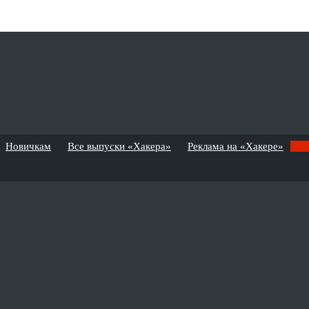
Новичкам
Все выпуски «Хакера»
Реклама на «Хакере»