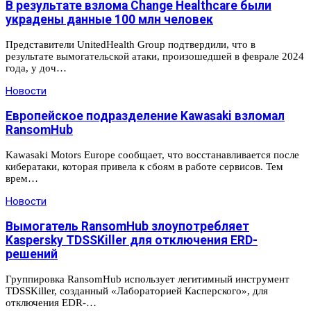
В результате взлома Change Healthcare были
украдены данные 100 млн человек
Представители UnitedHealth Group подтвердили, что в
результате вымогательской атаки, произошедшей в феврале 2024
года, у доч…
Новости
Европейское подразделение Kawasaki взломал
RansomHub
Kawasaki Motors Europe сообщает, что восстанавливается после
кибератаки, которая привела к сбоям в работе сервисов. Тем
врем…
Новости
Вымогатель RansomHub злоупотребляет
Kaspersky TDSSKiller для отключения ERD-
решений
Группировка RansomHub использует легитимный инструмент
TDSSKiller, созданный «Лабораторией Касперского», для
отключения EDR-…