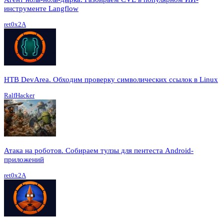
инструменте Langflow
ret0x2A
HTB DevArea. Обходим проверку символических ссылок в Linux
RalfHacker
Атака на роботов. Собираем тулзы для пентеста Android-
приложений
ret0x2A