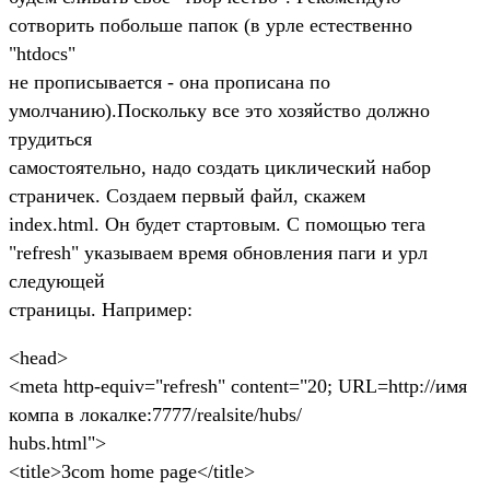
сотворить побольше папок (в урле естественно
"htdocs"
не прописывается - она прописана по
умолчанию).Поскольку все это хозяйство должно
трудиться
самостоятельно, надо создать циклический набор
страничек. Создаем первый файл, скажем
index.html. Он будет стартовым. С помощью тега
"refresh" указываем время обновления паги и урл
следующей
страницы. Например:
<head>
<meta http-equiv="refresh" content="20; URL=http://имя
компа в локалке:7777/realsite/hubs/
hubs.html">
<title>3com home page</title>