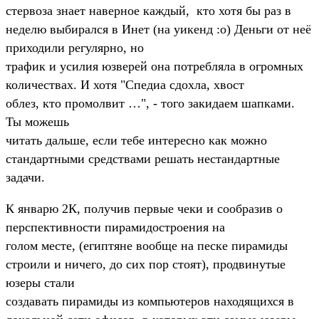
стервоза знает наверное каждый, кто хотя бы раз в
неделю выбирался в Инет (на уикенд :o) Деньги от неё
приходили регулярно, но
трафик и усилия юзверей она потребляла в огромных
количествах. И хотя "Спедиа сдохла, хвост
облез, кто промолвит …", - того закидаем шапками.
Ты можешь
читать дальше, если тебе интересно как можно
стандартными средствами решать нестандартные
задачи.
К январю 2К, получив первые чеки и сообразив о
перспективности пирамидостроения на
голом месте, (египтяне вообще на песке пирамиды
строили и ничего, до сих пор стоят), продвинутые
юзеры стали
создавать пирамиды из компьютеров находящихся в