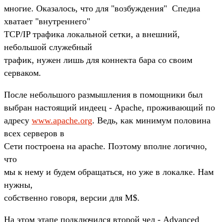
многие. Оказалось, что для "возбуждения" Спедиа
хватает "внутреннего"
TCP/IP трафика локальной сетки, а внешний,
небольшой служебный
трафик, нужен лишь для коннекта бара со своим
серваком.
После небольшого размышления в помощники был
выбран настоящий индеец - Apache, проживающий по
адресу
www.apache.org
. Ведь, как минимум половина
всех серверов в
Сети построена на apache. Поэтому вполне логично,
что
мы к нему и будем обращаться, но уже в локалке. Нам
нужны,
собственно говоря, версии для M$.
На этом этапе подключился второй чел - Advanced