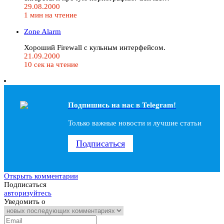
29.08.2000
1 мин на чтение
Zone Alarm
Хороший Firewall с кульным интерфейсом.
21.09.2000
10 сек на чтение
Подпишись на наc в Telegram!
Только важные новости и лучшие статьи
Подписаться
Открыть комментарии
Подписаться
авторизуйтесь
Уведомить о