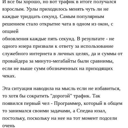
И все бы хорошо, но вот трафик в итоге получался
взрослым. Урлы приходилось менять чуть ли не
каждые тридцать секунд. Самым популярным
решением стало открытие чата в одном из окон, с
опцией
обновления каждые пять секунд. В результате - не
одного юзера призвали к ответу за использование
служебного интернета в личных целях, да и суммы от
провайдера за минуто-мегабайты были сравнимы,
если не выше сумм обозначенных на приходящих
чеках.
Эта ситуация наводила на мысль если не избавиться,
то хотя бы сократить "дорогой" трафик. Так
появился первый чел - Программер, который в общем
то занимался своими задачами, а Спедиа юзал,
постольку, поскольку на нее на тот момент подсели
очень