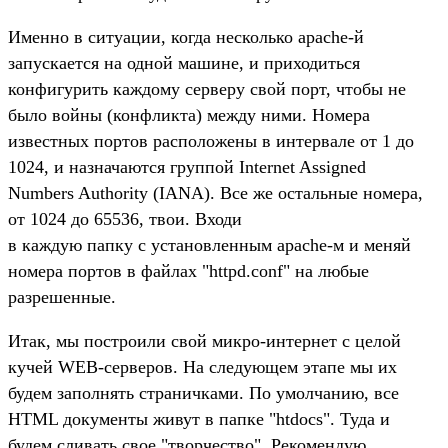
Именно в ситуации, когда несколько apache-й
запускается на одной машине, и приходиться
конфигурить каждому серверу свой порт, чтобы не
было войны (конфликта) между ними. Номера
известных портов расположены в интервале от 1 до
1024, и назначаются группой Internet Assigned
Numbers Authority (IANA). Все же остальные номера,
от 1024 до 65536, твои. Входи
в каждую папку с установленным apache-м и меняй
номера портов в файлах "httpd.conf" на любые
разрешенные.
Итак, мы построили свой микро-интернет с целой
кучей WEB-серверов. На следующем этапе мы их
будем заполнять страничками. По умолчанию, все
HTML документы живут в папке "htdocs". Туда и
будем сливать свое "творчество". Рекомендую