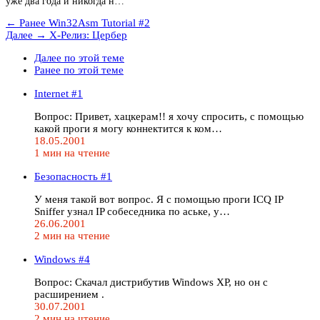
уже два года и никогда н…
← Ранее
Win32Asm Tutorial #2
Далее →
X-Релиз: Цербер
Далее по этой теме
Ранее по этой теме
Internet #1
Вопрос: Привет, хацкерам!! я хочу спросить, с помощью
какой проги я могу коннектится к ком…
18.05.2001
1 мин на чтение
Безопасность #1
У меня такой вот вопрос. Я с помощью проги ICQ IP
Sniffer узнал IP собеседника по аське, у…
26.06.2001
2 мин на чтение
Windows #4
Вопрос: Скачал дистрибутив Windows XP, но он с
расширением .
30.07.2001
2 мин на чтение