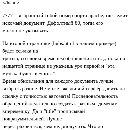
</head>
7777 - выбранный тобой номер порта apache, где лежит
искомый документ. Дефолтный 80, тогда его
можно не указывать.
На второй страничке (hubs.html в нашем примере)
будет ссылка на
третью, со своим временем обновления и т.д., пока на
надцатой странице не укажешь урл первой и "эта
музыка будет=вечно…".
Время обновления для каждого документа лучше
выбрать разное. Не может же живой серфер давить на
ссылку с точностью автомата! Последовательность
обращений желательно создать к разным "доменам"
вперемешку. Да и "title" прописывай
повразумительней. Лучше
перестраховаться, чем недополучить. Что до