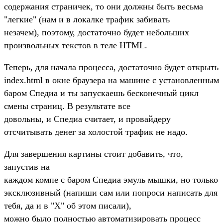
содержания страничек, то они должны быть весьма
"легкие" (нам и в локалке трафик забивать
незачем), поэтому, достаточно будет небольших
произвольных текстов в теле HTML.
Теперь, для начала процесса, достаточно будет открыть
index.html в окне браузера на машине с установленным
баром Спедиа и ты запускаешь бесконечный цикл
смены страниц. В результате все
довольны, и Спедиа считает, и провайдеру
отсчитывать денег за холостой трафик не надо.
Для завершения картины стоит добавить, что,
запустив на
каждом компе с баром Спедиа эмуль мышки, но только
эксклюзивный (напиши сам или попроси написать для
тебя, да и в "Х" об этом писали),
можно было полностью автоматизировать процесс