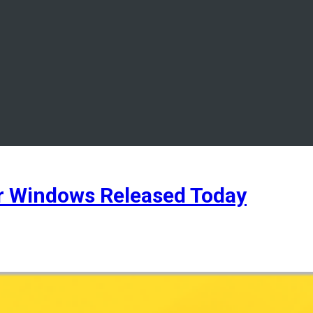
or Windows Released Today