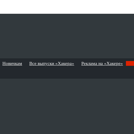
Новичкам
Все выпуски «Хакера»
Реклама на «Хакере»