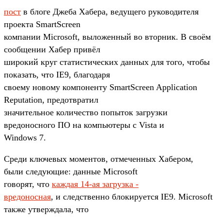
пост
в блоге Джеба Хабера, ведущего руководителя
проекта SmartScreen
компании Microsoft, выложенный во вторник. В своём
сообщении Хабер привёл
широкий круг статистических данных для того, чтобы
показать, что IE9, благодаря
своему новому компоненту SmartScreen Application
Reputation, предотвратил
значительное количество попыток загрузки
вредоносного ПО на компьютеры с Vista и
Windows 7.
Среди ключевых моментов, отмеченных Хабером,
были следующие: данные Microsoft
говорят, что
каждая 14-ая загрузка -
вредоносная
, и следственно блокируется IE9. Microsoft
также утверждала, что