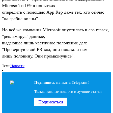
Microsoft и IE9 в попытках
опередить с помощью App Rep даже тех, кто сейчас
"на гребне волны".
Но всё же компания Microsoft опустилась в его глазах,
"рекламируя" данные,
выдающее лишь частичное положение дел:
"Провернув свой PR-ход, они показали нам
лишь половину. Они промахнулись".
Теги:
Новости
Подпишись на наc в Telegram!
Только важные новости и лучшие статьи
Подписаться