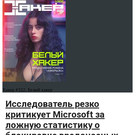
Хакер #322. Белый хакер
Исследователь резко
критикует Microsoft за
ложную статистику о