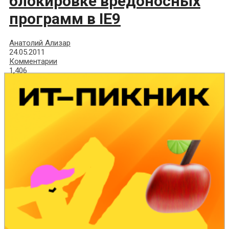
блокировке вредоносных
программ в IE9
Анатолий Ализар
24.05.2011
Комментарии
1,406