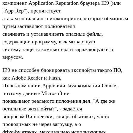
компонент Application Reputation браузера IE9 (или
"App Rep"), препятствует
атакам социального инжиниринга, которые обманным
путем заставляют пользователя
скачивать и устанавливать опасные файлы,
содержащие программу, взламывающую
систему защиты компьютера и заражающую его
вирусом.
IE9 не способен блокировать эксплойты такого ПО,
как Adobe Reader и Flash,
iTunes компании Apple или Java компании Oracle,
поэтому данные Microsoft не
показывают реального положения дел. "А где же
остальные эксплойты?", - задаётся
вопросом Вишневски, говоря об атаках, часто
проводимых не через загрузку, а о
drive-by атаках, максимально использующих