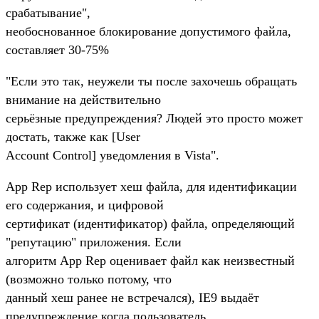
срабатывание",
необоснованное блокирование допустимого файла,
составляет 30-75%
"Если это так, неужели ты после захочешь обращать
внимание на действительно
серьёзные предупреждения? Людей это просто может
достать, также как [User
Account Control] уведомления в Vista".
App Rep использует хеш файла, для идентификации
его содержания, и цифровой
сертификат (идентификатор) файла, определяющий
"репутацию" приложения. Если
алгоритм App Rep оценивает файл как неизвестный
(возможно только потому, что
данный хеш ранее не встречался), IE9 выдаёт
предупреждение когда пользователь