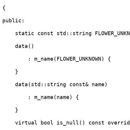
{
public:
    static const std::string FLOWER_UNKN
    data()
        : m_name(FLOWER_UNKNOWN) {
    }
    data(std::string const& name)
        : m_name(name) {
    }
    virtual bool is_null() const overrid