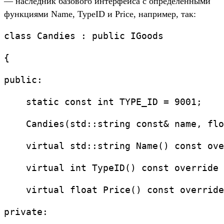
— наследник базового интерфейса с определенными
функциями Name, TypeID и Price, например, так:
class Candies : public IGoods
{
public:
    static const int TYPE_ID = 9001;
    Candies(std::string const& name, flo
    virtual std::string Name() const ove
    virtual int TypeID() const override 
    virtual float Price() const override
private: