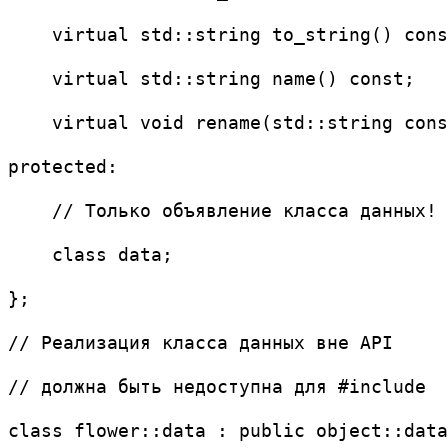
    virtual std::string to_string() cons
    virtual std::string name() const;
    virtual void rename(std::string cons
protected:
    // Только объявление класса данных!
    class data;
};
// Реализация класса данных вне API
// должна быть недоступна для #include
class flower::data : public object::data