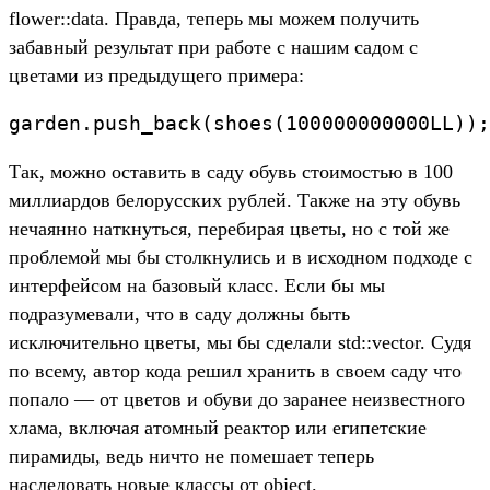
flower::data. Правда, теперь мы можем получить
забавный результат при работе с нашим садом с
цветами из предыдущего примера:
garden.push_back(shoes(100000000000LL));
Так, можно оставить в саду обувь стоимостью в 100
миллиардов белорусских рублей. Также на эту обувь
нечаянно наткнуться, перебирая цветы, но с той же
проблемой мы бы столкнулись и в исходном подходе с
интерфейсом на базовый класс. Если бы мы
подразумевали, что в саду должны быть
исключительно цветы, мы бы сделали std::vector. Судя
по всему, автор кода решил хранить в своем саду что
попало — от цветов и обуви до заранее неизвестного
хлама, включая атомный реактор или египетские
пирамиды, ведь ничто не помешает теперь
наследовать новые классы от object.