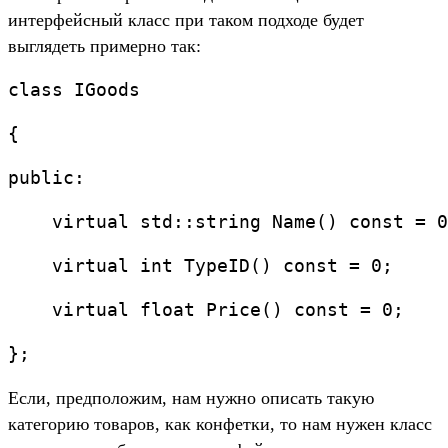
интерфейсный класс при таком подходе будет
выглядеть примерно так:
class IGoods
{
public:
    virtual std::string Name() const = 0
    virtual int TypeID() const = 0;
    virtual float Price() const = 0;
};
Если, предположим, нам нужно описать такую
категорию товаров, как конфетки, то нам нужен класс