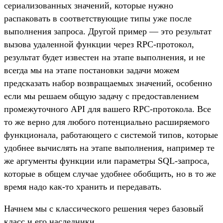
сериализованных значений, которые нужно
распаковать в соответствующие типы уже после
выполнения запроса. Другой пример — это результат
вызова удаленной функции через RPC-протокол,
результат будет известен на этапе выполнения, и не
всегда мы на этапе постановки задачи можем
предсказать набор возвращаемых значений, особенно
если мы решаем общую задачу с предоставлением
промежуточного API для вашего RPC-протокола. Все
то же верно для любого потенциально расширяемого
функционала, работающего с системой типов, которые
удобнее вычислять на этапе выполнения, например те
же аргументы функции или параметры SQL-запроса,
которые в общем случае удобнее обобщить, но в то же
время надо как-то хранить и передавать.
Начнем мы с классического решения через базовый
класс и его наследники.