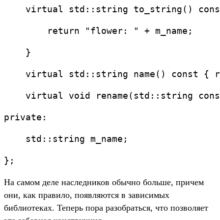
    virtual std::string to_string() cons
        return "flower: " + m_name;
    }
    virtual std::string name() const { r
    virtual void rename(std::string cons
private:
    std::string m_name;
};
На самом деле наследников обычно больше, причем
они, как правило, появляются в зависимых
библиотеках. Теперь пора разобраться, что позволяет