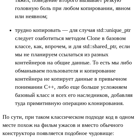
тяжел, поведение второго вызывает резкую
головную боль при любом копировании, явном
или неявном;
трудно копировать — для случая std::unique_ptr
следует озаботиться методом Clone в базовом
классе, как, впрочем, и для std::shared_ptr, если
мы не планируем ссылаться из разных
контейнеров на общие данные. То есть мы либо
обманываем пользователя и копирование
контейнера не копирует данные в привычном
понимании C++, либо еще больше усложняем
базовый класс и всех его наследников, добавляя
туда примитивную операцию клонирования.
По сути, при таком классическом подходе код в одном
месте похож на фильм ужасов и вместо обычного
конструктора появляется подобное чудовище: