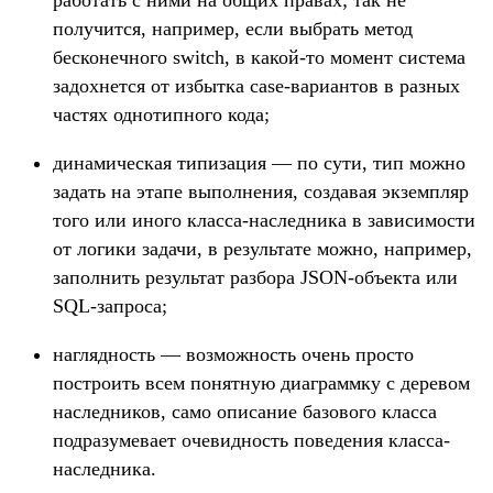
работать с ними на общих правах; так не
получится, например, если выбрать метод
бесконечного switch, в какой-то момент система
задохнется от избытка case-вариантов в разных
частях однотипного кода;
динамическая типизация — по сути, тип можно
задать на этапе выполнения, создавая экземпляр
того или иного класса-наследника в зависимости
от логики задачи, в результате можно, например,
заполнить результат разбора JSON-объекта или
SQL-запроса;
наглядность — возможность очень просто
построить всем понятную диаграммку с деревом
наследников, само описание базового класса
подразумевает очевидность поведения класса-
наследника.