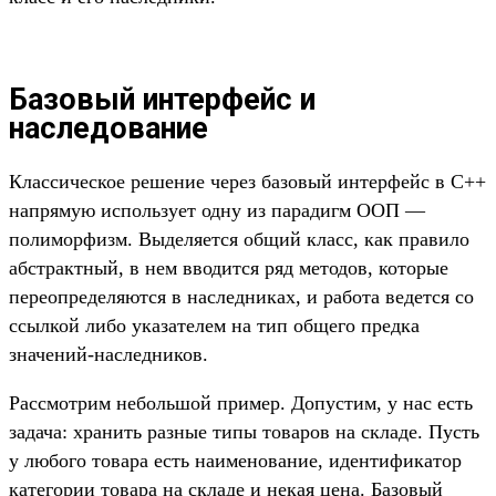
Базовый интерфейс и
наследование
Классическое решение через базовый интерфейс в C++
напрямую использует одну из парадигм ООП —
полиморфизм. Выделяется общий класс, как правило
абстрактный, в нем вводится ряд методов, которые
переопределяются в наследниках, и работа ведется со
ссылкой либо указателем на тип общего предка
значений-наследников.
Рассмотрим небольшой пример. Допустим, у нас есть
задача: хранить разные типы товаров на складе. Пусть
у любого товара есть наименование, идентификатор
категории товара на складе и некая цена. Базовый