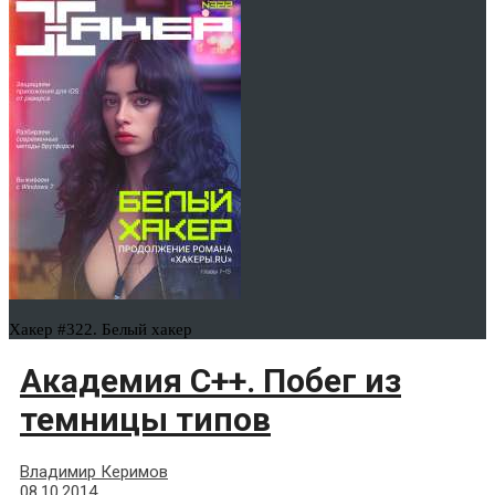
Хакер #322. Белый хакер
Академия С++. Побег из
темницы типов
Владимир Керимов
08.10.2014