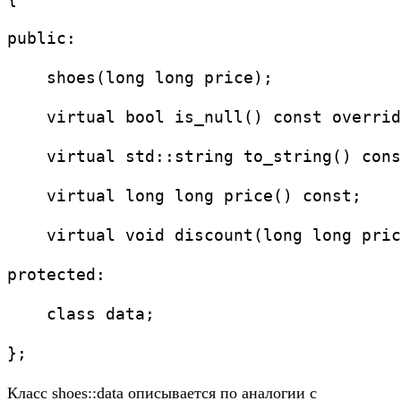
public:
    shoes(long long price);
    virtual bool is_null() const overrid
    virtual std::string to_string() cons
    virtual long long price() const;
    virtual void discount(long long pric
protected:
    class data;
};
Класс shoes::data описывается по аналогии с