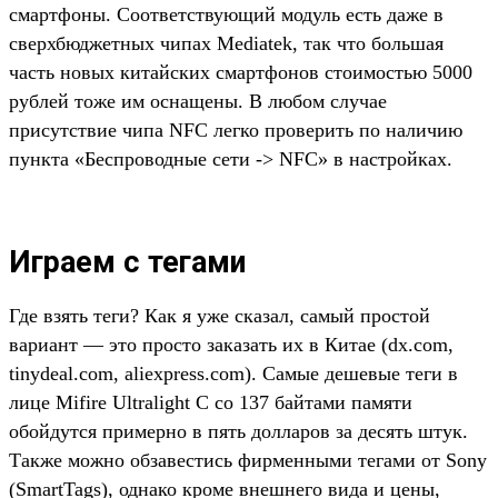
смартфоны. Соответствующий модуль есть даже в
сверхбюджетных чипах Mediatek, так что большая
часть новых китайских смартфонов стоимостью 5000
рублей тоже им оснащены. В любом случае
присутствие чипа NFC легко проверить по наличию
пункта «Беспроводные сети -> NFC» в настройках.
Играем с тегами
Где взять теги? Как я уже сказал, самый простой
вариант — это просто заказать их в Китае (dx.com,
tinydeal.com, aliexpress.com). Самые дешевые теги в
лице Mifire Ultralight C со 137 байтами памяти
обойдутся примерно в пять долларов за десять штук.
Также можно обзавестись фирменными тегами от Sony
(SmartTags), однако кроме внешнего вида и цены,