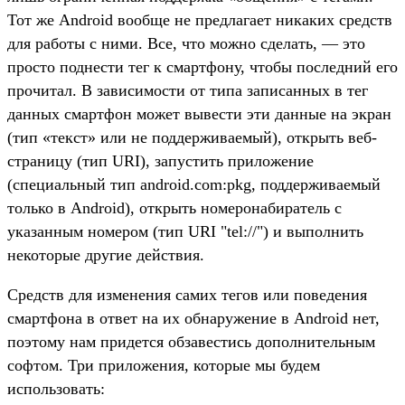
Тот же Android вообще не предлагает никаких средств
для работы с ними. Все, что можно сделать, — это
просто поднести тег к смартфону, чтобы последний его
прочитал. В зависимости от типа записанных в тег
данных смартфон может вывести эти данные на экран
(тип «текст» или не поддерживаемый), открыть веб-
страницу (тип URI), запустить приложение
(специальный тип android.com:pkg, поддерживаемый
только в Android), открыть номеронабиратель с
указанным номером (тип URI "tel://") и выполнить
некоторые другие действия.
Средств для изменения самих тегов или поведения
смартфона в ответ на их обнаружение в Android нет,
поэтому нам придется обзавестись дополнительным
софтом. Три приложения, которые мы будем
использовать: