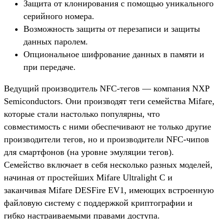
Защита от клонирования с помощью уникального
серийного номера.
Возможность защиты от перезаписи и защиты
данных паролем.
Опциональное шифрование данных в памяти и
при передаче.
Ведущий производитель NFC-тегов — компания NXP
Semiconductors. Они производят теги семейства Mifare,
которые стали настолько популярны, что
совместимость с ними обеспечивают не только другие
производители тегов, но и производители NFC-чипов
для смартфонов (на уровне эмуляции тегов).
Семейство включает в себя несколько разных моделей,
начиная от простейших Mifare Ultralight C и
заканчивая Mifare DESFire EV1, имеющих встроенную
файловую систему с поддержкой криптографии и
гибко настраиваемыми правами доступа.