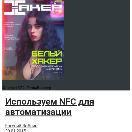
Хакер #322. Белый хакер
Используем NFC для
автоматизации
Евгений Зобнин
30.01.2015