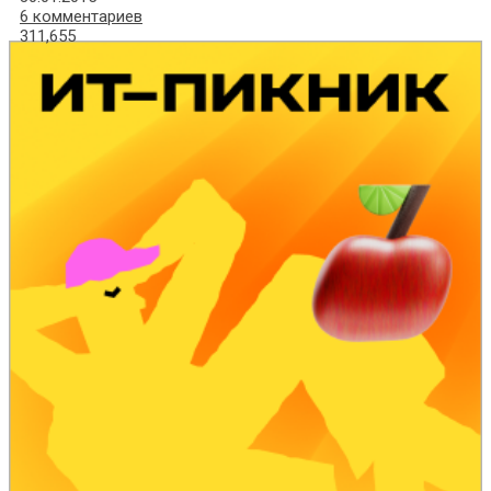
6 комментариев
311,655