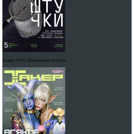
Хакер #325. Шпионские штучки