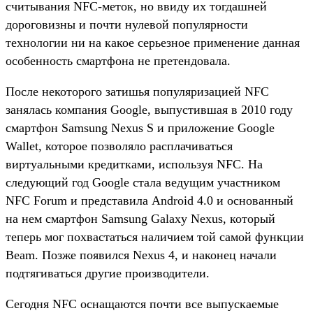
считывания NFC-меток, но ввиду их тогдашней
дороговизны и почти нулевой популярности
технологии ни на какое серьезное применение данная
особенность смартфона не претендовала.
После некоторого затишья популяризацией NFC
занялась компания Google, выпустившая в 2010 году
смартфон Samsung Nexus S и приложение Google
Wallet, которое позволяло расплачиваться
виртуальными кредитками, используя NFC. На
следующий год Google стала ведущим участником
NFC Forum и представила Android 4.0 и основанный
на нем смартфон Samsung Galaxy Nexus, который
теперь мог похвастаться наличием той самой функции
Beam. Позже появился Nexus 4, и наконец начали
подтягиваться другие производители.
Сегодня NFC оснащаются почти все выпускаемые