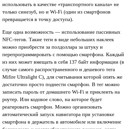
использовать в качестве «транспортного канала» не
только синезуб, но и Wi-Fi (один из смартфонов
превращается в точку доступа).
Еще одна возможность — использование пассивных
NFC-тегов. Такие теги в виде небольших наклеек
можно приобрести за полдоллара за штуку и
перепрограммировать с помощью смартфона. Каждый
из них может вмещать в себя 137 байт информации (в
случае самого распространенного и дешевого тега
Mifire Ultralight C), для считывания которой опять же
достаточно просто поднести смартфон. В тег можно
записать пароль от домашнего Wi-Fi и приклеить на
роутер. Или кодовое слово, на которое будет
реагировать смартфон. Можно организовать
автоматический запуск навигатора при установке
смартфона в держатель в автомобиле или включение