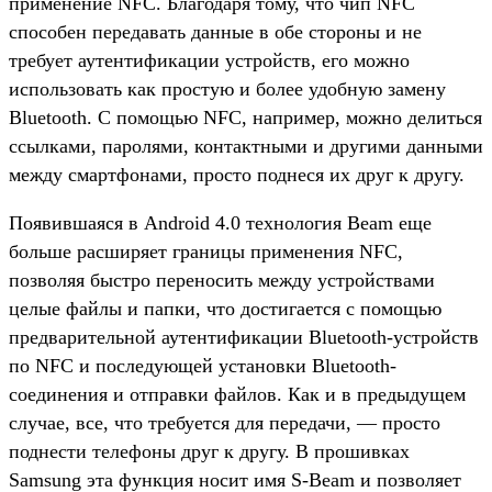
применение NFC. Благодаря тому, что чип NFC
способен передавать данные в обе стороны и не
требует аутентификации устройств, его можно
использовать как простую и более удобную замену
Bluetooth. С помощью NFC, например, можно делиться
ссылками, паролями, контактными и другими данными
между смартфонами, просто поднеся их друг к другу.
Появившаяся в Android 4.0 технология Beam еще
больше расширяет границы применения NFC,
позволяя быстро переносить между устройствами
целые файлы и папки, что достигается с помощью
предварительной аутентификации Bluetooth-устройств
по NFC и последующей установки Bluetooth-
соединения и отправки файлов. Как и в предыдущем
случае, все, что требуется для передачи, — просто
поднести телефоны друг к другу. В прошивках
Samsung эта функция носит имя S-Beam и позволяет