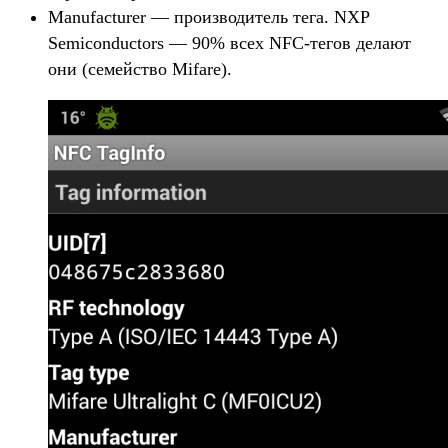
Manufacturer — производитель тега. NXP
Semiconductors — 90% всех NFC-тегов делают
они (семейство Mifare).