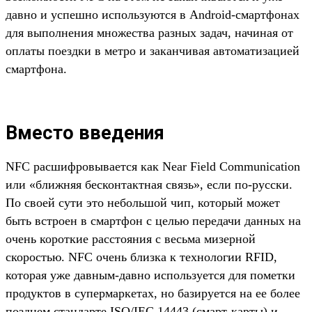
давно и успешно используются в Android-смартфонах
для выполнения множества разных задач, начиная от
оплаты поездки в метро и заканчивая автоматизацией
смартфона.
Вместо введения
NFC расшифровывается как Near Field Communication
или «ближняя бесконтактная связь», если по-русски.
По своей сути это небольшой чип, который может
быть встроен в смартфон с целью передачи данных на
очень короткие расстояния с весьма мизерной
скоростью. NFC очень близка к технологии RFID,
которая уже давным-давно используется для пометки
продуктов в супермаркетах, но базируется на ее более
позднем стандарте ISO/IEC 14443 (смарт-карты) и