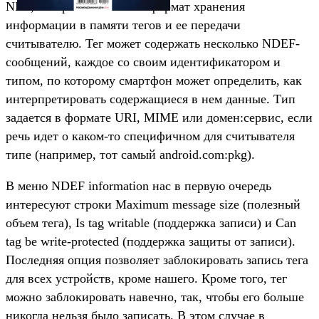
NFC, который описывает формат хранения
информации в памяти тегов и ее передачи
считывателю. Тег может содержать несколько NDEF-
сообщений, каждое со своим идентификатором и
типом, по которому смартфон может определить, как
интерпретировать содержащиеся в нем данные. Тип
задается в формате URI, MIME или домен:сервис, если
речь идет о каком-то специфичном для считывателя
типе (например, тот самый android.com:pkg).
В меню NDEF information нас в первую очередь
интересуют строки Maximum message size (полезный
объем тега), Is tag writable (поддержка записи) и Can
tag be write-protected (поддержка защиты от записи).
Последняя опция позволяет заблокировать запись тега
для всех устройств, кроме нашего. Кроме того, тег
можно заблокировать навечно, так, чтобы его больше
никогда нельзя было записать. В этом случае в