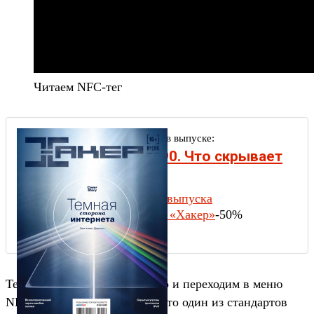
Читаем NFC-тег
Другие статьи в выпуске:
Хакер #190. Что скрывает
Tor?
Содержание выпуска
Подписка на «Хакер»
-50%
Теперь возвращаемся обратно и переходим в меню
NDEF information. NDEF — это один из стандартов