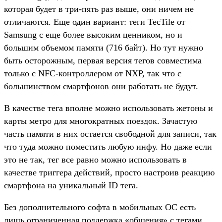
которая будет в три-пять раз выше, они ничем не
отличаются. Еще один вариант: теги TecTile от
Samsung с еще более высоким ценником, но и
большим объемом памяти (716 байт). Но тут нужно
быть осторожным, первая версия тегов совместима
только с NFC-контроллером от NXP, так что с
большинством смартфонов они работать не будут.
В качестве тега вполне можно использовать жетоны и
карты метро для многократных поездок. Зачастую
часть памяти в них остается свободной для записи, так
что туда можно поместить любую инфу. Но даже если
это не так, тег все равно можно использовать в
качестве триггера действий, просто настроив реакцию
смартфона на уникальный ID тега.
Без дополнительного софта в мобильных ОС есть
лишь ограниченная поддержка «общения» с тегами.