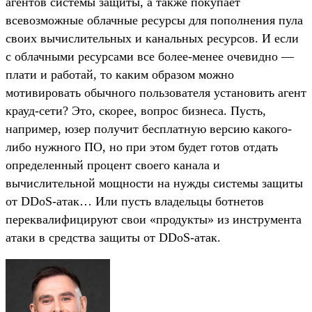
агентов системы защиты, а также покупает
всевозможные облачные ресурсы для пополнения пула
своих вычислительных и канальных ресурсов. И если
с облачными ресурсами все более-менее очевидно —
плати и работай, то каким образом можно
мотивировать обычного пользователя установить агент
крауд-сети? Это, скорее, вопрос бизнеса. Пусть,
например, юзер получит бесплатную версию какого-
либо нужного ПО, но при этом будет готов отдать
определенный процент своего канала и
вычислительной мощности на нужды системы защиты
от DDoS-атак… Или пусть владельцы ботнетов
переквалифицируют свои «продукты» из инструмента
атаки в средства защиты от DDoS-атак.