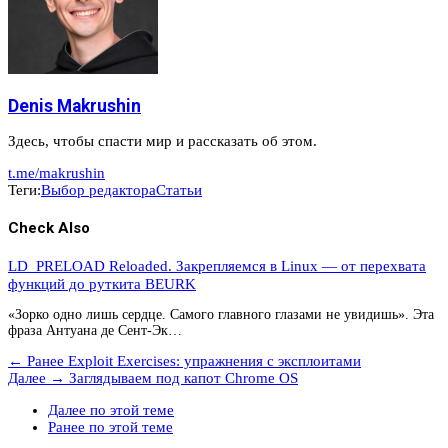
Denis Makrushin
Здесь, чтобы спасти мир и рассказать об этом.
t.me/makrushin
Теги:
Выбор редактора
Статьи
Check Also
LD_PRELOAD Reloaded. Закрепляемся в Linux — от перехвата
функций до руткита BEURK
«Зорко одно лишь сердце. Самого главного глазами не увидишь». Эта
фраза Антуана де Сент-Эк…
← Ранее
Exploit Exercises: упражнения с эксплоитами
Далее →
Заглядываем под капот Chrome OS
Далее по этой теме
Ранее по этой теме