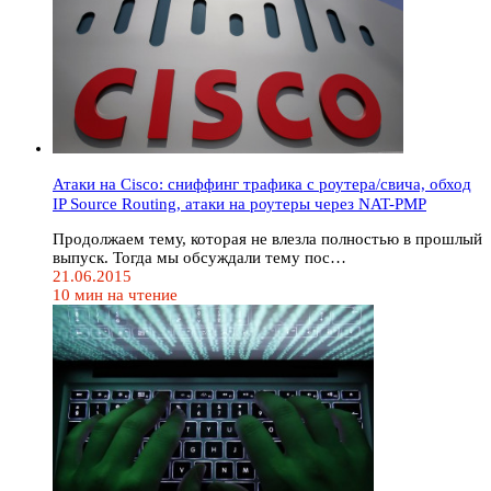
Атаки на Cisco: cниффинг трафика с роутера/свича, обход
IP Source Routing, атаки на роутеры через NAT-PMP
Продолжаем тему, которая не влезла полностью в прошлый
выпуск. Тогда мы обсуждали тему пос…
21.06.2015
10 мин на чтение