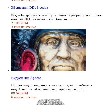
38-дневная DDoS-осада
Когда Incapsula ввела в строй новые серверы Behemoth для
очистки DDoS-трафика чуть больше …
21.08.2014
3 мин на чтение
Вирусы для Apache
Непросвещенному человеку кажется, что проблемы
индейцев-апачей не волнуют шерифов, то есть…
09.09.2014
6 мин на чтение