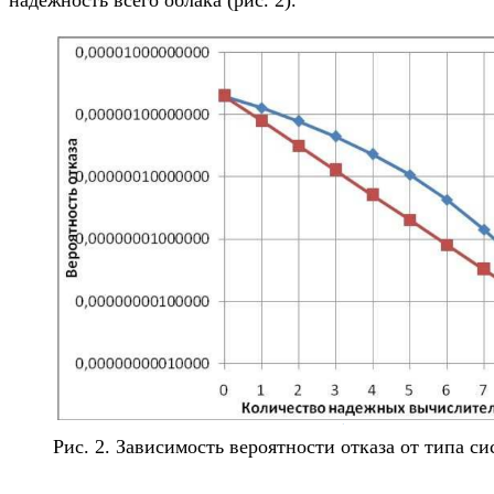
надежность всего облака (рис. 2).
Рис. 2. Зависимость вероятности отказа от типа с