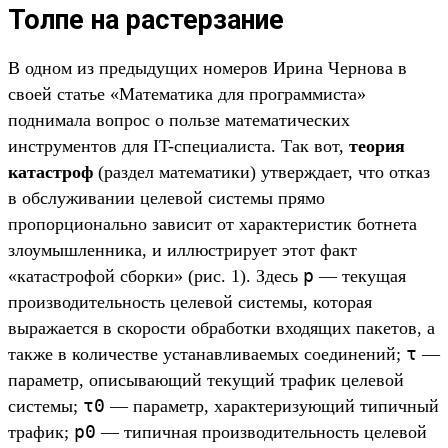
Толпе на растерзание
В одном из предыдущих номеров Ирина Чернова в
своей статье «Математика для программиста»
поднимала вопрос о пользе математических
инструментов для IT-специалиста. Так вот,
теория
катастроф
(раздел математики) утверждает, что отказ
в обслуживании целевой системы прямо
пропорционально зависит от характеристик ботнета
злоумышленника, и иллюстрирует этот факт
p
«катастрофой сборки» (рис. 1). Здесь
— текущая
производительность целевой системы, которая
выражается в скорости обработки входящих пакетов, а
τ
также в количестве устанавливаемых соединений;
—
параметр, описывающий текущий трафик целевой
τ0
системы;
— параметр, характеризующий типичный
p0
трафик;
— типичная производительность целевой