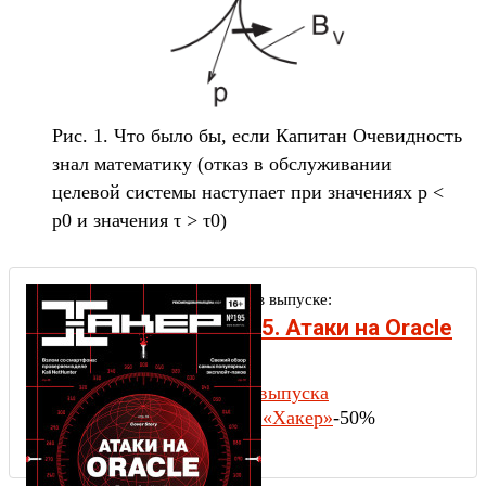
Рис. 1. Что было бы, если Капитан Очевидность
знал математику (отказ в обслуживании
целевой системы наступает при значениях p <
p0 и значения τ > τ0)
Другие статьи в выпуске:
Хакер #195. Атаки на Oracle
DB
Содержание выпуска
Подписка на «Хакер»
-50%