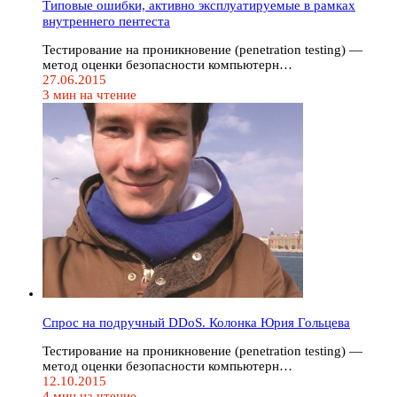
Типовые ошибки, активно эксплуатируемые в рамках
внутреннего пентеста
Тестирование на проникновение (penetration testing) —
метод оценки безопасности компьютерн…
27.06.2015
3 мин на чтение
Спрос на подручный DDoS. Колонка Юрия Гольцева
Тестирование на проникновение (penetration testing) —
метод оценки безопасности компьютерн…
12.10.2015
4 мин на чтение