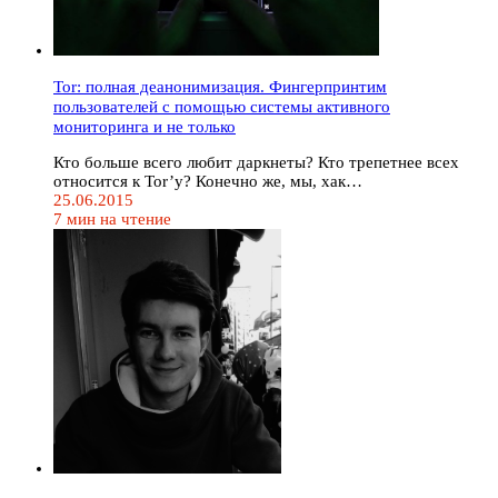
Tor: полная деанонимизация. Фингерпринтим
пользователей с помощью системы активного
мониторинга и не только
Кто больше всего любит даркнеты? Кто трепетнее всех
относится к Tor’у? Конечно же, мы, хак…
25.06.2015
7 мин на чтение