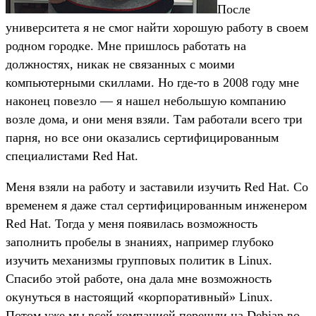
После
университета я не смог найти хорошую работу в своем
родном городке. Мне пришлось работать на
должностях, никак не связанных с моими
компьютерными скиллами. Но где-то в 2008 году мне
наконец повезло — я нашел небольшую компанию
возле дома, и они меня взяли. Там работали всего три
парня, но все они оказались сертифицированным
специалистами Red Hat.
Меня взяли на работу и заставили изучить Red Hat. Со
временем я даже стал сертифицированным инженером
Red Hat. Тогда у меня появилась возможность
заполнить пробелы в знаниях, например глубоко
изучить механизмы групповых политик в Linux.
Спасибо этой работе, она дала мне возможность
окунуться в настоящий «корпоративный» Linux.
Потом уже мы всей компанией перешли на Debian во