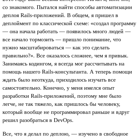
со знакомого. Пытался найти способы автоматизации
деплоя Rails-приложений. В общем, я пришел в
деплоймент по классической схеме: «создал программу
— она начала работать — появилось много людей —
все начало тормозить — пришло понимание, что
нужно масштабироваться — как это сделать
правильно?». Все оказалось сложнее, чем я привык.
Занимаясь кодингом, я всегда мог рассчитывать на
помощь нашего Rails-консультанта. А теперь помощи
ждать было неоткуда, приходилось изучать все
самостоятельно. Конечно, у меня имелся опыт
разработки Rails-приложений, поэтому мне было
легче, не так тяжело, как пришлось бы человеку,
который вообще не программировал раньше и вдруг
решил разобраться в DevOps.
Все, что я делал по деплою, — изучено в свободное