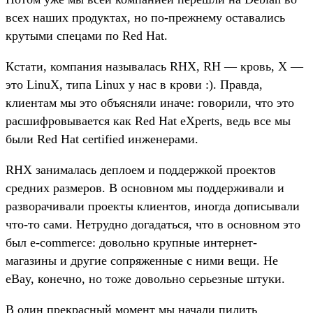
всех наших продуктах, но по-прежнему оставались
крутыми спецами по Red Hat.
Кстати, компания называлась RHX, RH — кровь, X —
это LinuX, типа Linux у нас в крови :). Правда,
клиентам мы это объясняли иначе: говорили, что это
расшифровывается как Red Hat eXperts, ведь все мы
были Red Hat certified инженерами.
RHX занималась деплоем и поддержкой проектов
средних размеров. В основном мы поддерживали и
разворачивали проекты клиентов, иногда дописывали
что-то сами. Нетрудно догадаться, что в основном это
был e-commerce: довольно крупные интернет-
магазины и другие сопряженные с ними вещи. Не
eBay, конечно, но тоже довольно серьезные штуки.
В один прекрасный момент мы начали пилить