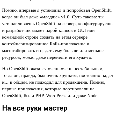
Помню, впервые я установил и попробовал OpenShift,
когда он был даже «младше» v1.0. Суть такова: ты
устанавливаешь OpenShift на сервер, конфигурируешь,
и разработчик может парой кликов в GUI или
командной строке создать на этом сервере
контейнеризированное Rails-приложение и
масштабировать его, дать ему больше или меньше
ресурсов, может даже перенести его куда-то.
Но OpenShift оказался очень-очень нестабильным,
тогда он, правда, был очень хрупким, постоянно падал
и... в общем, не подходил для продакшена. Помню,
первые приложения, которые портировали на
OpenShift, были PHP, WordPress или даже Node.
На все руки мастер