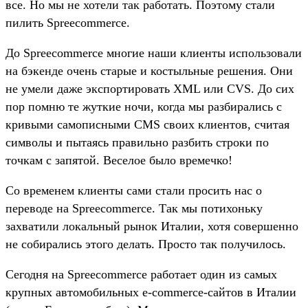
все. Но мы не хотели так работать. Поэтому стали
пилить Spreecommerce.
До Spreecommerce многие наши клиенты использовали
на бэкенде очень старые и костыльные решения. Они
не умели даже экспортировать XML или CVS. До сих
пор помню те жуткие ночи, когда мы разбирались с
кривыми самописными CMS своих клиентов, считая
символы и пытаясь правильно разбить строки по
точкам с запятой. Веселое было времечко!
Со временем клиенты сами стали просить нас о
переводе на Spreecommerce. Так мы потихоньку
захватили локальный рынок Италии, хотя совершенно
не собирались этого делать. Просто так получилось.
Сегодня на Spreecommerce работает один из самых
крупных автомобильных e-commerce-сайтов в Италии