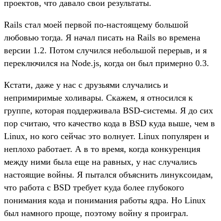
проектов, что давало свои результаты.
Rails стал моей первой по-настоящему большой
любовью тогда. Я начал писать на Rails во времена
версии 1.2. Потом случился небольшой перерыв, и я
переключился на Node.js, когда он был примерно 0.3.
Кстати, даже у нас с друзьями случались и
непримиримые холивары. Скажем, я относился к
группе, которая поддерживала BSD-системы. Я до сих
пор считаю, что качество кода в BSD куда выше, чем в
Linux, но кого сейчас это волнует. Linux популярен и
неплохо работает. А в то время, когда конкуренция
между ними была еще на равных, у нас случались
настоящие войны. Я пытался объяснить линуксоидам,
что работа с BSD требует куда более глубокого
понимания кода и понимания работы ядра. Но Linux
был намного проще, поэтому войну я проиграл.