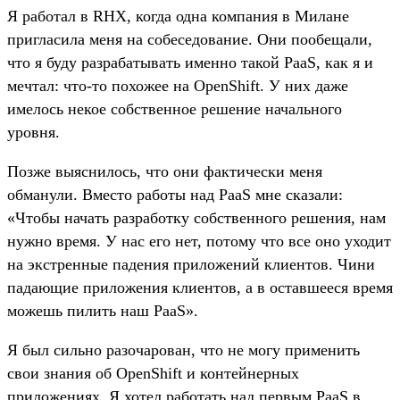
Я работал в RHX, когда одна компания в Милане
пригласила меня на собеседование. Они пообещали,
что я буду разрабатывать именно такой PaaS, как я и
мечтал: что-то похожее на OpenShift. У них даже
имелось некое собственное решение начального
уровня.
Позже выяснилось, что они фактически меня
обманули. Вместо работы над PaaS мне сказали:
«Чтобы начать разработку собственного решения, нам
нужно время. У нас его нет, потому что все оно уходит
на экстренные падения приложений клиентов. Чини
падающие приложения клиентов, а в оставшееся время
можешь пилить наш PaaS».
Я был сильно разочарован, что не могу применить
свои знания об OpenShift и контейнерных
приложениях. Я хотел работать над первым PaaS в