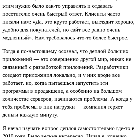
этим нужно было как-то управлять и отдавать
посетителю очень быстрый ответ. Клиенты часто
писали нам: «Да, это круто работает, выглядит хорошо,
удобно для покупателей, но сайт все равно очень
медленный». Нам требовалось что-то более быстрое.
Тогда я по-настоящему осознал, что деплой больших
приложений — это совершенно другой мир, никак не
связанный с разработкой приложений. Разработчики
создают приложения локально, и у них вроде все
работает, но, когда пытаешься запустить эти
программы в продакшене, а особенно на большом
количестве серверов, начинаются проблемы. А когда у
тебя проблемы в пик нагрузки — компания теряет
деньги каждую минуту.
Я начал изучать вопрос деплоя самостоятельно где-то в
2010 году. Было весьма интересно. Начал я, конечно,