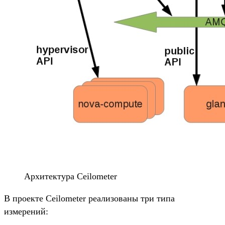
Архитектура Ceilometer
В проекте Ceilometer реализованы три типа
измерений: