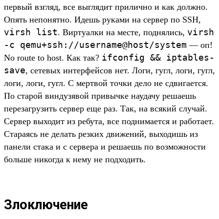
первый взгляд, все выглядит прилично и как должно.
Опять непонятно. Идешь руками на сервер по SSH,
virsh list
virsh
. Виртуалки на месте, поднялись,
-c qemu+ssh://username@host/system
— оп!
ifconfig && iptables-
No route to host. Как так?
save
, сетевых интерфейсов нет. Логи, гугл, логи, гугл,
логи, логи, гугл. С мертвой точки дело не сдвигается.
По старой виндузявой привычке наудачу решаешь
перезагрузить сервер еще раз. Так, на всякий случай.
Сервер выходит из ребута, все поднимается и работает.
Стараясь не делать резких движений, выходишь из
панели стака и с сервера и решаешь по возможности
больше никогда к нему не подходить.
Злоключение