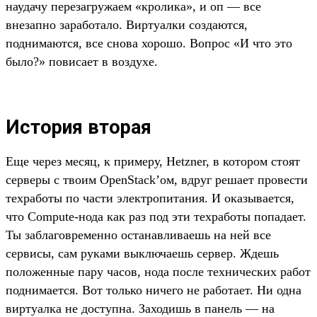
наудачу перезагружаем «кролика», и оп — все
внезапно заработало. Виртуалки создаются,
поднимаются, все снова хорошо. Вопрос «И что это
было?» повисает в воздухе.
История вторая
Еще через месяц, к примеру, Hetzner, в котором стоят
серверы с твоим OpenStack’ом, вдруг решает провести
техработы по части электропитания. И оказывается,
что Compute-нода как раз под эти техработы попадает.
Ты заблаговременно останавливаешь на ней все
сервисы, сам руками выключаешь сервер. Ждешь
положенные пару часов, нода после технических работ
поднимается. Вот только ничего не работает. Ни одна
виртуалка не доступна. Заходишь в панель — на