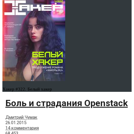
Хакер #322. Белый хакер
Боль и страдания Openstack
Дмитрий Чумак
26.01.2015
14 комментария
68,453