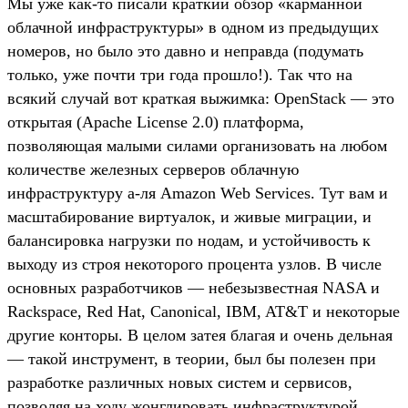
Мы уже как-то писали краткий обзор «карманной
облачной инфраструктуры» в одном из предыдущих
номеров, но было это давно и неправда (подумать
только, уже почти три года прошло!). Так что на
всякий случай вот краткая выжимка: OpenStack — это
открытая (Apache License 2.0) платформа,
позволяющая малыми силами организовать на любом
количестве железных серверов облачную
инфраструктуру а-ля Amazon Web Services. Тут вам и
масштабирование виртуалок, и живые миграции, и
балансировка нагрузки по нодам, и устойчивость к
выходу из строя некоторого процента узлов. В числе
основных разработчиков — небезызвестная NASA и
Rackspace, Red Hat, Canonical, IBM, AT&T и некоторые
другие конторы. В целом затея благая и очень дельная
— такой инструмент, в теории, был бы полезен при
разработке различных новых систем и сервисов,
позволяя на ходу жонглировать инфраструктурой,