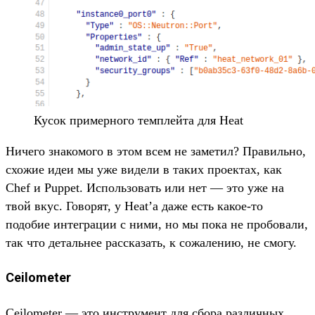
Кусок примерного темплейта для Heat
Ничего знакомого в этом всем не заметил? Правильно,
схожие идеи мы уже видели в таких проектах, как
Chef и Puppet. Использовать или нет — это уже на
твой вкус. Говорят, у Heat’а даже есть какое-то
подобие интеграции с ними, но мы пока не пробовали,
так что детальнее рассказать, к сожалению, не смогу.
Ceilometer
Ceilometer — это инструмент для сбора различных