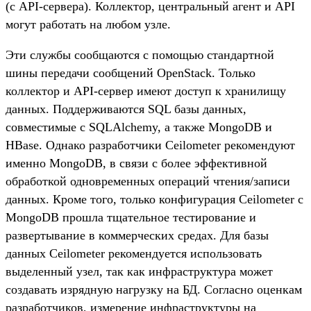
(с API-сервера). Коллектор, центральный агент и API
могут работать на любом узле.
Эти службы сообщаются с помощью стандартной
шины передачи сообщений OpenStack. Только
коллектор и API-сервер имеют доступ к хранилищу
данных. Поддерживаются SQL базы данных,
совместимые с SQLAlchemy, а также MongoDB и
HBase. Однако разработчики Ceilometer рекомендуют
именно MongoDB, в связи с более эффективной
обработкой одновременных операций чтения/записи
данных. Кроме того, только конфигурация Ceilometer с
MongoDB прошла тщательное тестирование и
развертывание в коммерческих средах. Для базы
данных Ceilometer рекомендуется использовать
выделенный узел, так как инфраструктура может
создавать изрядную нагрузку на БД. Согласно оценкам
разработчиков, измерение инфраструктуры на