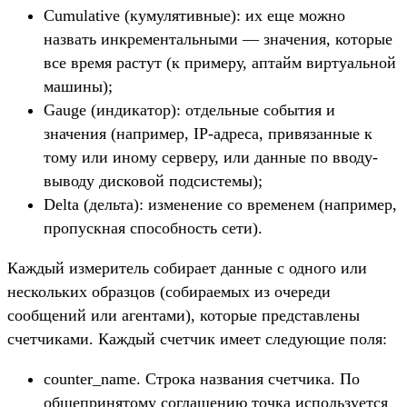
Cumulative (кумулятивные): их еще можно
назвать инкрементальными — значения, которые
все время растут (к примеру, аптайм виртуальной
машины);
Gauge (индикатор): отдельные события и
значения (например, IP-адреса, привязанные к
тому или иному серверу, или данные по вводу-
выводу дисковой подсистемы);
Delta (дельта): изменение со временем (например,
пропускная способность сети).
Каждый измеритель собирает данные с одного или
нескольких образцов (собираемых из очереди
сообщений или агентами), которые представлены
счетчиками. Каждый счетчик имеет следующие поля:
counter_name. Строка названия счетчика. По
общепринятому соглашению точка используется