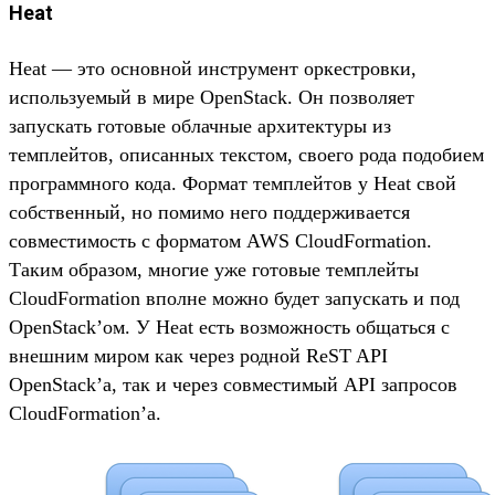
Heat
Heat — это основной инструмент оркестровки,
используемый в мире OpenStack. Он позволяет
запускать готовые облачные архитектуры из
темплейтов, описанных текстом, своего рода подобием
программного кода. Формат темплейтов у Heat свой
собственный, но помимо него поддерживается
совместимость с форматом AWS CloudFormation.
Таким образом, многие уже готовые темплейты
CloudFormation вполне можно будет запускать и под
OpenStack’ом. У Heat есть возможность общаться с
внешним миром как через родной ReST API
OpenStack’а, так и через совместимый API запросов
CloudFormation’а.