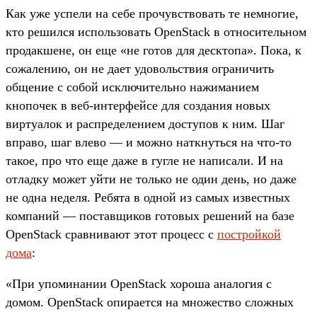
Как уже успели на себе прочувствовать те немногие,
кто решился использовать OpenStack в относительном
продакшене, он еще «не готов для десктопа». Пока, к
сожалению, он не дает удовольствия ограничить
общение с собой исключительно нажиманием
кнопочек в веб-интерфейсе для создания новых
виртуалок и распределением доступов к ним. Шаг
вправо, шаг влево — и можно наткнуться на что-то
такое, про что еще даже в гугле не написали. И на
отладку может уйти не только не один день, но даже
не одна неделя. Ребята в одной из самых известных
компаний — поставщиков готовых решений на базе
OpenStack сравнивают этот процесс с
постройкой
дома
:
«При упоминании OpenStack хороша аналогия с
домом. OpenStack опирается на множество сложных