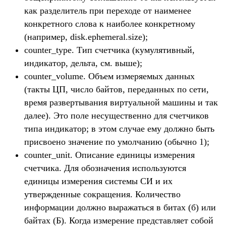
как разделитель при переходе от наименее
конкретного слова к наиболее конкретному
(например, disk.ephemeral.size);
counter_type. Тип счетчика (кумулятивный,
индикатор, дельта, см. выше);
counter_volume. Объем измеряемых данных
(такты ЦП, число байтов, переданных по сети,
время развертывания виртуальной машины и так
далее). Это поле несущественно для счетчиков
типа индикатор; в этом случае ему должно быть
присвоено значение по умолчанию (обычно 1);
counter_unit. Описание единицы измерения
счетчика. Для обозначения используются
единицы измерения системы СИ и их
утвержденные сокращения. Количество
информации должно выражаться в битах (б) или
байтах (Б). Когда измерение представляет собой