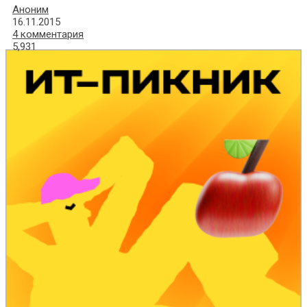
Аноним
16.11.2015
4 комментария
5,931