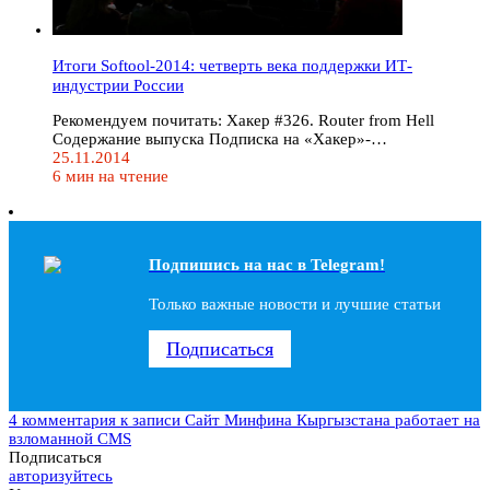
Итоги Softool-2014: четверть века поддержки ИТ-
индустрии России
Рекомендуем почитать: Хакер #326. Router from Hell
Содержание выпуска Подписка на «Хакер»-…
25.11.2014
6 мин на чтение
Подпишись на наc в Telegram!
Только важные новости и лучшие статьи
Подписаться
4 комментария
к записи Сайт Минфина Кыргызстана работает на
взломанной CMS
Подписаться
авторизуйтесь