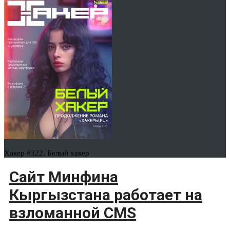
Хакер #322. Белый хакер
Сайт Минфина
Кыргызстана работает на
взломанной CMS