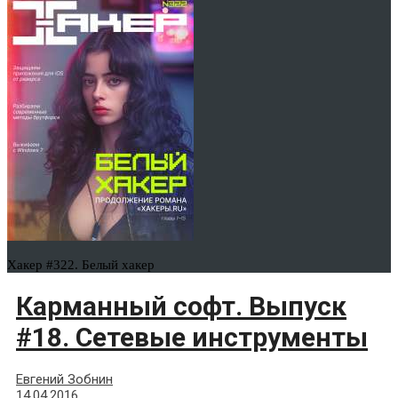
Хакер #322. Белый хакер
Карманный софт. Выпуск
#18. Сетевые инструменты
Евгений Зобнин
14.04.2016