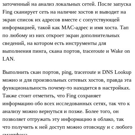
заточенный на анализ локальных сетей. После запуска
Fing сканирует сеть на наличие хостов и выводит на
экран список их адресов вместе с сопутствующей
информацией, такой как MAC-адрес и имя хоста. Тап
по любому из них откроет экран дополнительных
сведений, на котором есть инструменты для
выполнения пинга, скана портов, traceroute и Wake on
LAN.
Выполнить скан портов, ping, traceroute и DNS Lookup
можно и для произвольных сетевых хостов, правда эта
функциональность почему-то находится в настройках.
Также стоит отметить, что Fing сохраняет
информацию обо всех исследованных сетях, так что к
анализу можно вернуться и позже. Более того, он
позволяет отгружать эту информацию в облако, так
что получить к ней доступ можно отовсюду и с любого
смартфона.