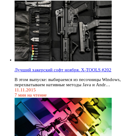
Лучший хакерский софт ноября. X-TOOLS #202
В этом выпуске: выбираемся из песочницы Windows,
перехватываем нативные методы Java и Andr…
11.11.2015
7 мин на чтение