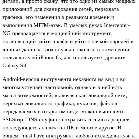
детали, а просто скажу, что это одно из самых мощных
приложений для сканирования сетей, перехвата
трафика, его изменения в реальном времени и
выполнения MITM-атак. В умелых руках Intercepter-
NG превращается в мощнейший инструмент,
позволяющий зайти в кафе и уйти с пачкой паролей и
личных данных, заодно узнав, сколько в помещении
пользователей iPhone 6s, а кто пользуется древним
Galaxy S3.
Android-версия инструмента неказиста на вид и во
многом уступает настольной, однако и в ней есть
масса возможностей, включая скан локальной сети,
перехват локального трафика, кукисов, файлов,
передаваемых в открытом виде, можно выполнять
SSLStrip, DNS-спуфинг, сохранять сессию в pcap для
последующего анализа на ПК и многое другое. В
общем, must have инструмент любого исследователя, к