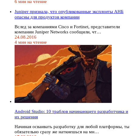
6 мин на чтение
Juniper признала, что опубликованные эксплоиты АНБ
опасны для продуктов компании
Вслед за компаниями Cisco и Fortinet, представители
компании Juniper Networks сообщили, чт…
24.08.2016
4 мин на чтение
Android Studio: 10 траблов начинающего разработчика и
их решения
Начиная осваивать разработку для любой платформы, ты
обязательно сразу же наткнешься на мн…