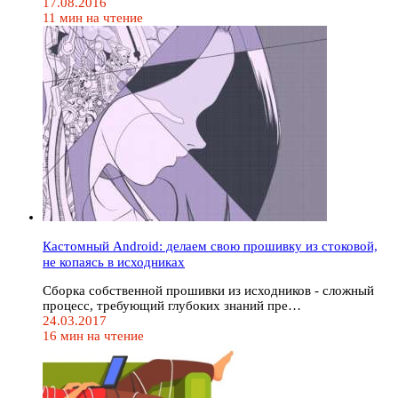
17.08.2016
11 мин на чтение
Кастомный Android: делаем свою прошивку из стоковой,
не копаясь в исходниках
Сборка собственной прошивки из исходников - сложный
процесс, требующий глубоких знаний пре…
24.03.2017
16 мин на чтение